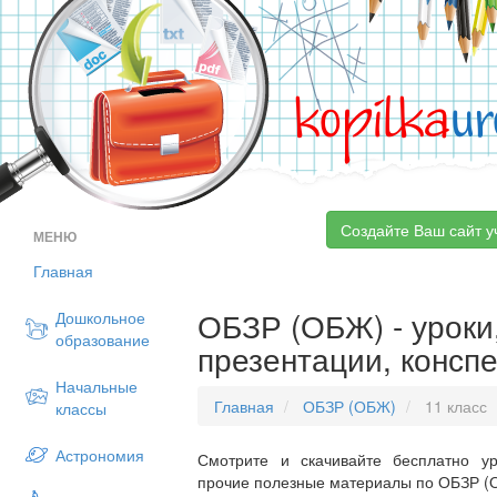
kopilka
ur
Создайте Ваш сайт у
МЕНЮ
Главная
ОБЗР (ОБЖ) - уроки,
Дошкольное
образование
презентации, конспе
Начальные
Главная
ОБЗР (ОБЖ)
11 класс
классы
Астрономия
Смотрите и скачивайте бесплатно ур
прочие полезные материалы по ОБЗР (О