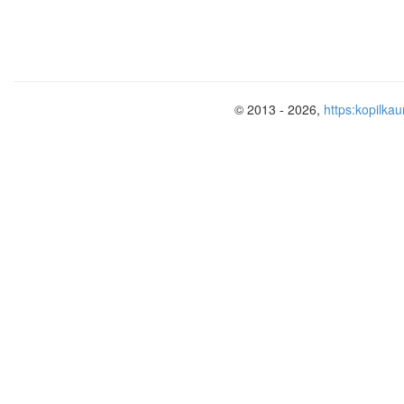
© 2013 - 2026,
https:kopilkau