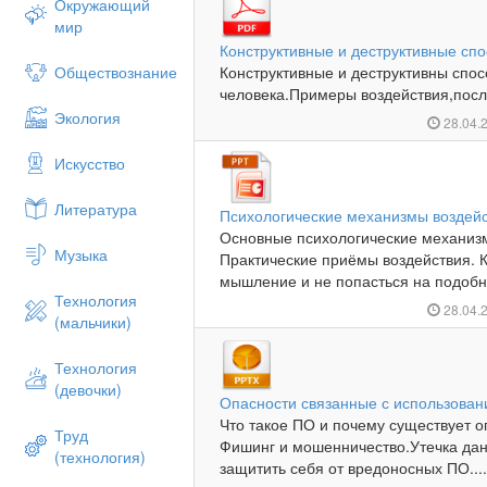
Окружающий
мир
Конструктивные и деструктивные спо
Обществознание
Конструктивные и деструктивны спос
человека.Примеры воздействия,после
Экология
28.04.
Искусство
Литература
Психологические механизмы воздейс
Основные психологические механизм
Музыка
Практические приёмы воздействия. К
мышление и не попасться на подобны
Технология
28.04.
(мальчики)
Технология
(девочки)
Опасности связанные с использован
Что такое ПО и почему существует 
Труд
Фишинг и мошенничество.Утечка дан
(технология)
защитить себя от вредоносных ПО...