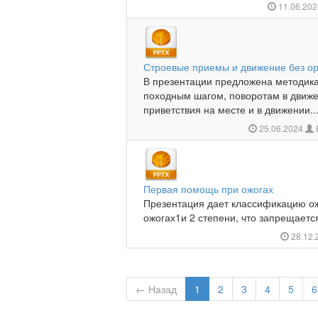
11.06.20
Строевые приемы и движение без о
В презентации предложена методик
походным шагом, поворотам в движ
приветствия на месте и в движении...
25.06.2024
Первая помощь при ожогах
Презентация дает классификацию о
ожогах1и 2 степени, что запрещается
28.12
← Назад
1
2
3
4
5
6