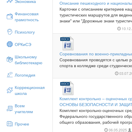
Экономика
Описание пешеходного и националь
Карточки с описанием критериев на
Финансовая
туристических маршрутов для веден
грамотность
знаки" или "Дорожные знаки туристич
10.12
Психологу
ОРКиСЭ
Соревнования по военно-прикладны
Школьному
Соревнования проводятся с целью р
библиотекарю
спорта в колледже среди студенческ
03.07.
Логопедия
Коррекционная
школа
Комплект контрольно – оценочных с
ОСНОВЫ БЕЗОПАСНОСТИ И ЗАЩИ
Всем
Комплект контрольно-оценочных сре
учителям
Федерального государственного обр
общего образования, рабочей прогр
Прочее
06.05.2025