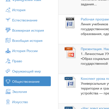
задания...
История
Рабочая програм
Естествознание
Линия учебников
государственном
Всемирная история
образования, одо
Всеобщая история
Презентация. На
История России
1. Личностные УУ
•Образ социальн
Право
государственной 
Окружающий мир
Конспект урока п
Обществознание
Универсальные у
территории и гра
Экология
устройства — пре
Искусство
«Нас зовут косми