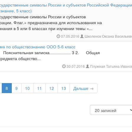
сударственные символы России и субъектов Российской Федерации
знание, 5 класс)
сударственные символы России и субъектов
рации. Флаг.» предназначена для использования на
нания в 5 или 6 классах при изучении темы «...
07.05.2016
Школенок Оксана Васильев
ма по обществознанию ООО 5-6 класс
яснительная записка.................. 3 2. Общая
предмета общество...
30.07.2016
Плужная Татьяна Ивано
8
9
10
11
12
13
Дальше →