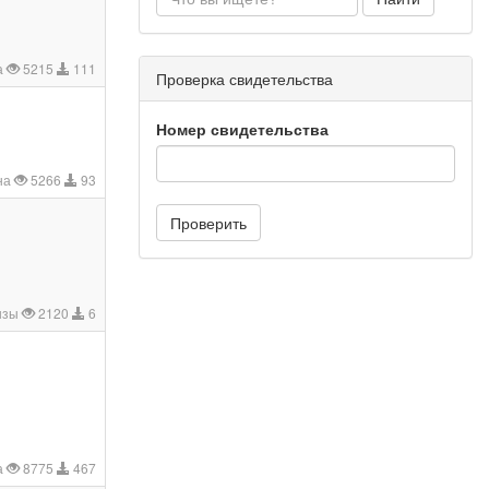
а
5215
111
Проверка свидетельства
Номер свидетельства
на
5266
93
Проверить
ызы
2120
6
а
8775
467