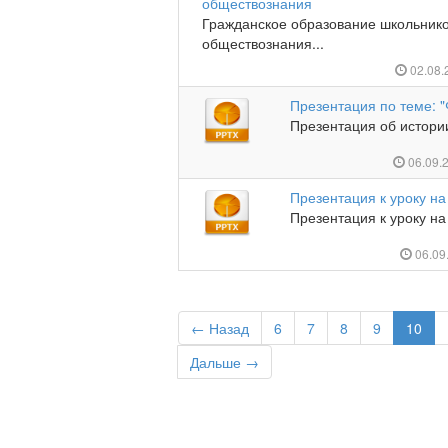
обществознания
Гражданское образование школьнико
обществознания...
02.08
Презентация по теме: "
Презентация об истории
06.09.
Презентация к уроку на
Презентация к уроку на
06.09
← Назад
6
7
8
9
10
Дальше →