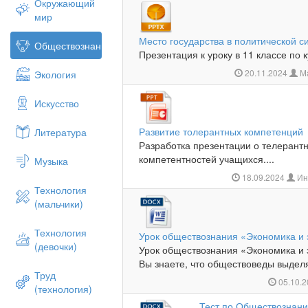
Окружающий
мир
Место государства в политической с
Обществознание
Презентация к уроку в 11 классе по 
20.11.2024
Ма
Экология
Искусство
Развитие толерантных компетенций
Литература
Разработка презентации о телерантн
компетентностей учащихся....
Музыка
18.09.2024
Ин
Технология
(мальчики)
Технология
Урок обществознания «Экономика и
(девочки)
Урок обществознания «Экономика и
Вы знаете, что обществоведы выделя
Труд
05.10.
(технология)
Тест по Обществознани