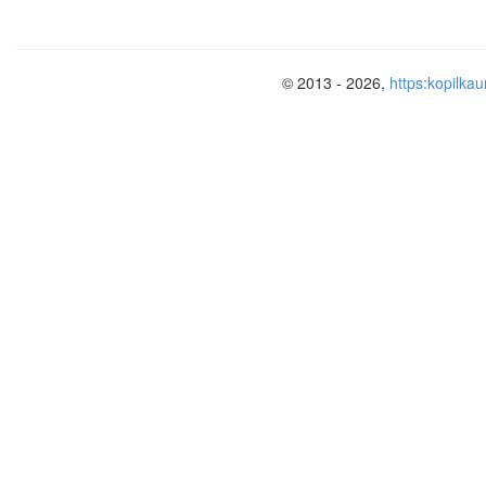
© 2013 - 2026,
https:kopilkau