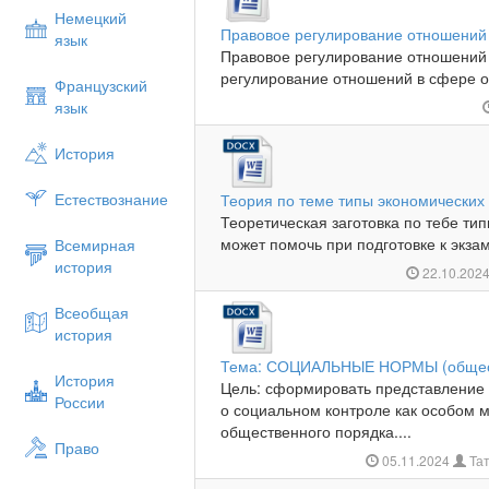
Немецкий
Правовое регулирование отношений
язык
Правовое регулирование отношений
регулирование отношений в сфере о
Французский
язык
История
Естествознание
Теория по теме типы экономических
Теоретическая заготовка по тебе ти
может помочь при подготовке к экзам
Всемирная
история
22.10.202
Всеобщая
история
Тема: СОЦИАЛЬНЫЕ НОРМЫ (общест
История
Цель: сформировать представление 
России
о социальном контроле как особом
общественного порядка....
Право
05.11.2024
Тат