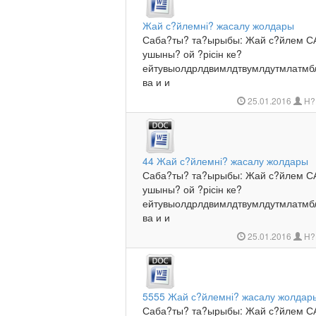
Жай с?йлемні? жасалу жолдары
Саба?ты? та?ырыбы: Жай с?йлем САб
ушыны? ой ?рісін ке?
ейтувыолдрлдвимлдтвумлдутмла
ва и и
25.01.2016
Н?
44 Жай с?йлемні? жасалу жолдары
Саба?ты? та?ырыбы: Жай с?йлем САб
ушыны? ой ?рісін ке?
ейтувыолдрлдвимлдтвумлдутмла
ва и и
25.01.2016
Н?
5555 Жай с?йлемні? жасалу жолдар
Саба?ты? та?ырыбы: Жай с?йлем САб