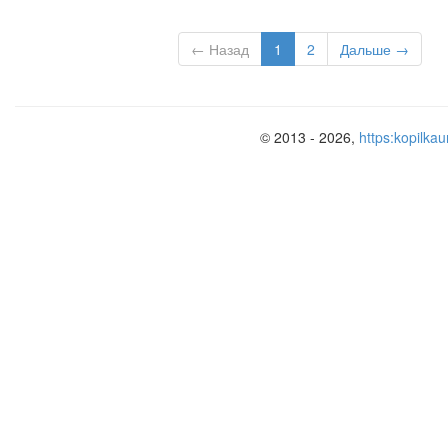
← Назад
1
2
Дальше →
© 2013 - 2026,
https:kopilkau