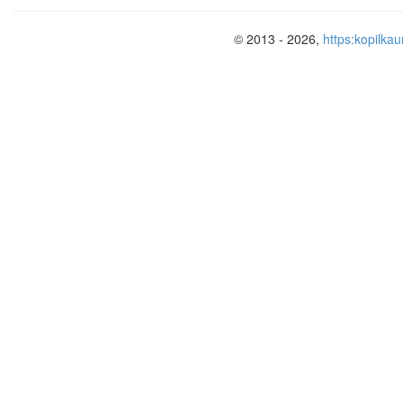
© 2013 - 2026,
https:kopilkau