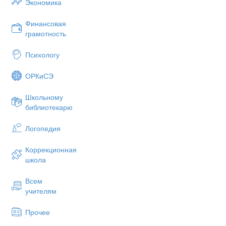
Экономика
Финансовая
грамотность
Психологу
ОРКиСЭ
Школьному
библиотекарю
Логопедия
Коррекционная
школа
Всем
учителям
Прочее