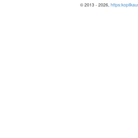
© 2013 - 2026,
https:kopilkau