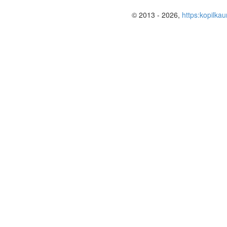
© 2013 - 2026,
https:kopilkau