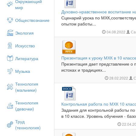
Окружающий
мир
Духовно-нравственное воспитание н
Сценарий урока по МХК,соответству
Обществознание
опытом работы...
04.08.2022
Са
Экология
Искусство
Презентация к уроку МХК в 10 классе
Литература
Презентация дает представление о пу
истоках и традициях...
Музыка
28.02.2022
С
Технология
(мальчики)
Технология
Контрольная работа по МХК 10 клас
(девочки)
Задания для контрольной работы по
в 10 классе. Уровень обучения - базо
Труд
22.04.2
(технология)