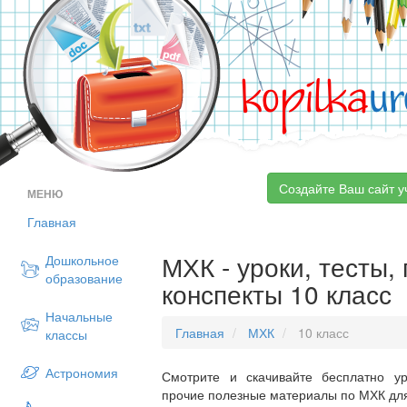
kopilka
ur
Создайте Ваш сайт у
МЕНЮ
Главная
МХК - уроки, тесты,
Дошкольное
образование
конспекты 10 класс
Начальные
Главная
МХК
10 класс
классы
Астрономия
Смотрите и скачивайте бесплатно ур
прочие полезные материалы по МХК для