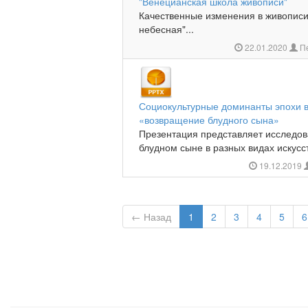
"Венецианская школа живописи"
Качественные изменения в живописи
небесная"...
22.01.2020
Пе
Социокультурные доминанты эпохи в
«возвращение блудного сына»
Презентация представляет исследов
блудном сыне в разных видах искусст
19.12.2019
← Назад
1
2
3
4
5
6