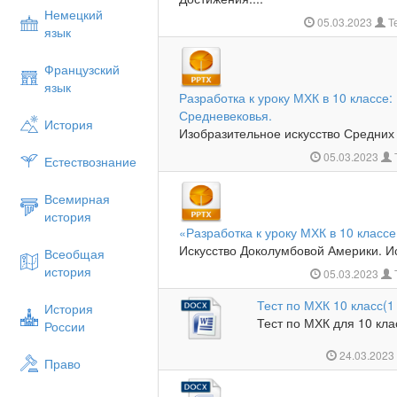
Немецкий
05.03.2023
Т
язык
Французский
язык
Разработка к уроку МХК в 10 классе:
Средневековья.
История
Изобразительное искусство Средних в
05.03.2023
Естествознание
Всемирная
история
«Разработка к уроку МХК в 10 класс
Искусство Доколумбовой Америки. Ис
Всеобщая
история
05.03.2023
Тест по МХК 10 класс(1
История
Тест по МХК для 10 клас
России
24.03.202
Право