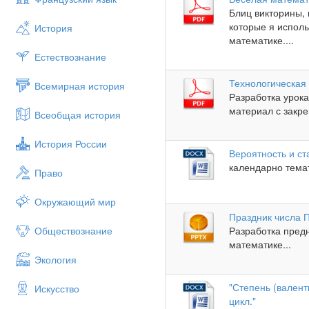
Блиц викторины, 
которые я исполь
История
математике....
Естествознание
Технологическая 
Всемирная история
Разработка урока
материал с закре
Всеобщая история
История России
Вероятность и ст
календарно темат
Право
Окружающий мир
Праздник числа 
Обществознание
Разработка пред
математике...
Экология
"Степень (вален
Искусство
цикл."