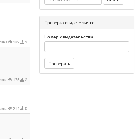
Проверка свидетельства
Номер свидетельства
овна
189
3
Проверить
овна
175
2
овна
214
0