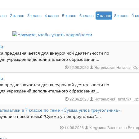
ласс
2 класс
3 класс
4 класс
5 класс
6 класс
7 класс
8 класс
9 к
Пи
ка предназначается для внеурочной деятельности по
для учреждений дополнительного образования...
22.06.2026
Ястремская Наталья Юр
Пи
ка предназначается для внеурочной деятельности по
для учреждений дополнительного образования...
22.06.2026
Ястремская Наталья Юр
атематики в 7 классе по теме «Сумма углов треугольника»
учению новой темы: "Сумма углов треуголька"....
14.06.2026
Кадурина Валентина Викт
ика.