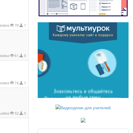
вовна
79
1
вовна
61
0
новна
74
1
ьевна
52
0
и