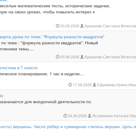
веселые математические тесты, исторические задачки,
зую на своих уроках, чтобы повысить интерес к
30.05.2026
Курашова Светлана Вячесла
карта урока по теме: "Формула разности квадратов"
 по теме : "формула разности квадратов". Новый
плением темы....
03.06.2026
Курашова Светлана Вячесла
атистика в 7 классе
ическое планирование, 1 час в неделю...
17.06.2026
Ефремова Ирина Ива
Пи
назначается для внеурочной деятельности по
24.06.2026
Ястремская Наталья Юр
тность) вершины. Число рёбер и суммарная степень вершин. Цепь 