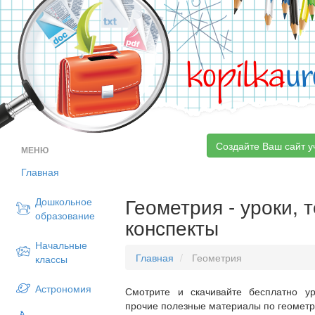
kopilka
ur
Создайте Ваш сайт у
МЕНЮ
Главная
Геометрия - уроки, 
Дошкольное
образование
конспекты
Начальные
Главная
Геометрия
классы
Астрономия
Смотрите и скачивайте бесплатно ур
прочие полезные материалы по геометри