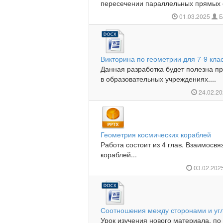
пересечении параллельных прямых с
01.03.2025
Б
Викторина по геометрии для 7-9 кла
Данная разработка будет полезна п
в образовательных учреждениях....
24.02.2
Геометрия космических кораблей
Работа состоит из 4 глав. Взаимосвя
кораблей...
03.02.202
Соотношения между сторонами и угл
Урок изучения нового материала, п