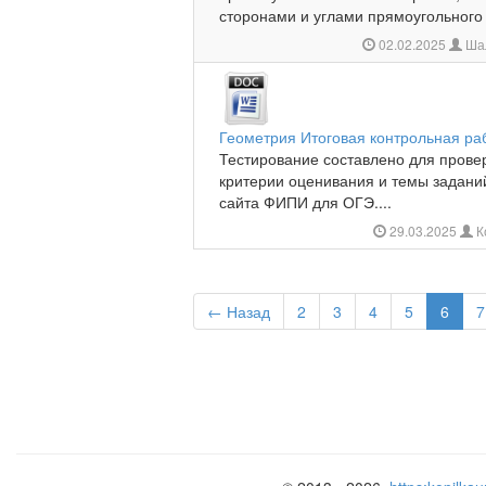
сторонами и углами прямоугольного т
02.02.2025
Шал
Геометрия Итоговая контрольная раб
Тестирование составлено для провер
критерии оценивания и темы заданий
сайта ФИПИ для ОГЭ....
29.03.2025
К
← Назад
2
3
4
5
6
7