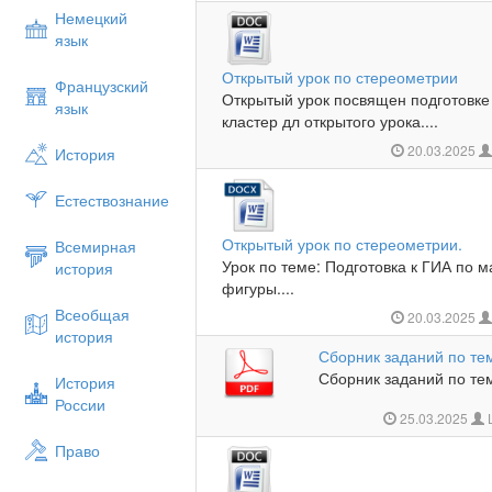
Немецкий
язык
Открытый урок по стереометрии
Французский
Открытый урок посвящен подготовке
язык
кластер дл открытого урока....
20.03.2025
История
Естествознание
Открытый урок по стереометрии.
Всемирная
Урок по теме: Подготовка к ГИА по 
история
фигуры....
Всеобщая
20.03.2025
история
Сборник заданий по те
Сборник заданий по тем
История
России
25.03.2025
Право