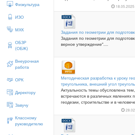
Физкультура
18.05.202
ИЗО
МХК
Задания по геометрии для подготовк
Задания по геометрии для подготов
ОБЗР
верное утверждение"....
(ОБЖ)
Внеурочная
работа
Методическая разработка к уроку ге
ОРК
треугольника, внешний угол треуголь
Актуальность темы обусловлена тем,
Директору
встречаются в различных явлениях 
геодезии, строительстве и в человече
Завучу
28.0
Классному
руководителю