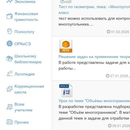
Экономика
Тест по геометрии, тема: «Многоуго
класс
Финансовая
тест можно использовать для контро
грамотность
многоугольника....
Психологу
01.02.202
ОРКиСЭ
Школьному
Решение задач на применение теор
библиотекарю
В работе представлены задачи для 
работы...
Логопедия
27.01.2026
Коррекционная
школа
Урок по теме "Объёмы многогранник
Всем
В разработке представлена подборка
учителям
теме "Объём многогранников". В ма
данной теме и задачи для отработки
Прочее
09.01.202