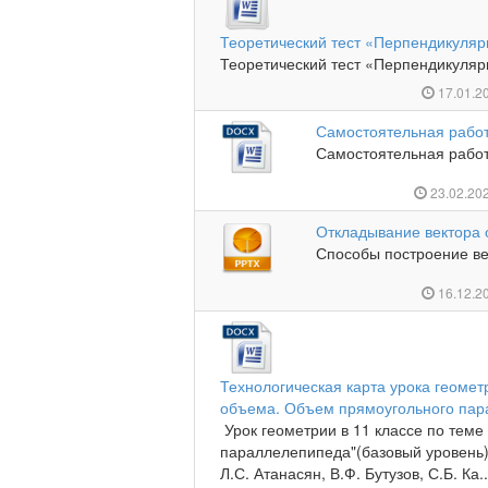
Теоретический тест «Перпендикуляр
Теоретический тест «Перпендикулярн
17.01.2
Самостоятельная рабо
Самостоятельная работ
23.02.20
Откладывание вектора 
Способы построение ве
16.12.2
Технологическая карта урока геомет
объема. Объем прямоугольного па
Урок геометрии в 11 классе по тем
параллелепипеда"(базовый уровень)
Л.С. Атанасян, В.Ф. Бутузов, С.Б. Ка..