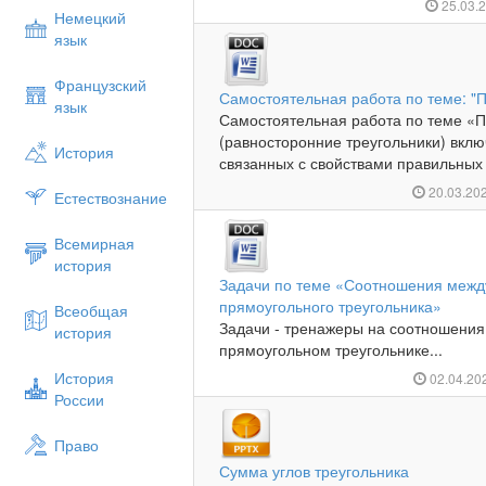
25.03.
Немецкий
язык
Французский
Самостоятельная работа по теме: "
язык
Самостоятельная работа по теме «
(равносторонние треугольники) вклю
История
связанных с свойствами правильных
20.03.20
Естествознание
Всемирная
история
Задачи по теме «Соотношения межд
прямоугольного треугольника»
Всеобщая
Задачи - тренажеры на соотношения
история
прямоугольном треугольнике...
История
02.04.20
России
Право
Сумма углов треугольника