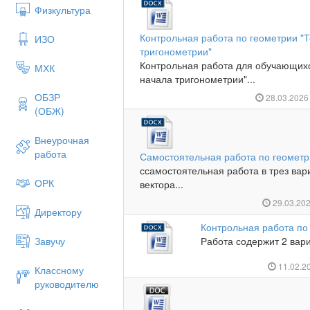
Физкультура
Контрольная работа по геометрии "
ИЗО
тригонометрии"
Контрольная работа для обучающихс
МХК
начала тригонометрии"...
ОБЗР
28.03.202
(ОБЖ)
Внеурочная
работа
Самостоятельная работа по геометр
ссамостоятельная работа в трез вар
ОРК
вектора...
29.03.20
Директору
Контрольная работа по
Завучу
Работа содержит 2 вари
11.02.2
Классному
руководителю