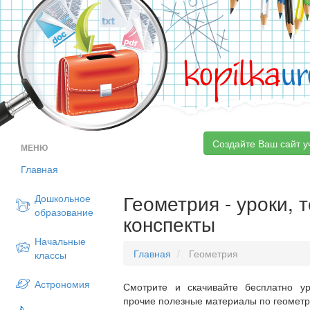
kopilka
ur
Создайте Ваш сайт у
МЕНЮ
Главная
Геометрия - уроки, 
Дошкольное
образование
конспекты
Начальные
Главная
Геометрия
классы
Астрономия
Смотрите и скачивайте бесплатно ур
прочие полезные материалы по геометри