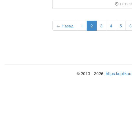
17.12.
← Назад
1
2
3
4
5
6
© 2013 - 2026,
https:kopilkau