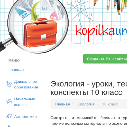
kopilka
ur
Создайте Ваш сайт у
МЕНЮ
Главная
Экология - уроки, т
Дошкольное
образование
конспекты 10 класс
Начальные
Главная
Экология
10 класс
классы
Астрономия
Смотрите и скачивайте бесплатно ур
прочие полезные материалы по экологии