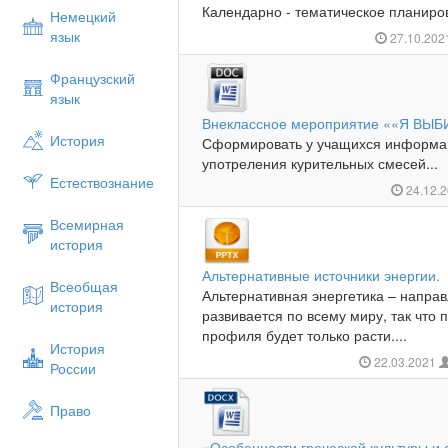
Календарно - тематическое планиров
Немецкий
язык
27.10.20
Французский
язык
Внеклассное мероприятие ««Я ВЫ
История
Сформировать у учащихся информац
употреления курительных смесей...
Естествознание
24.12.
Всемирная
история
Альтернативные источники энергии.
Всеобщая
Альтернативная энергетика – направ
история
развивается по всему миру, так что 
профиля будет только расти....
История
22.03.2021
России
Право
«Особенности греческой культуры и 