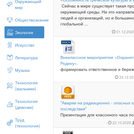
Окружающий
Сейчас в мире существует такая про
мир
окружающей среды. На это направле
людей и организаций, но и большинс
Обществознание
глобальной ...
01.12.202
Экология
Искусство
Внеклассное мероприятие «Охранять
Литература
Родину».
формировать ответственное и береж
Музыка
24.12.2
Технология
(мальчики)
Технология
"Аварии на радиационно - опасных 
(девочки)
последствия"
Презентация для класснного часа по
Труд
22.10.2020
(технология)