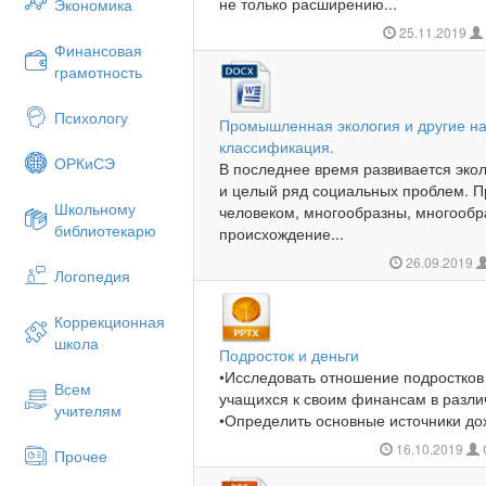
не только расширению...
Экономика
25.11.2019
Финансовая
грамотность
Психологу
Промышленная экология и другие на
классификация.
ОРКиСЭ
В последнее время развивается эко
и целый ряд социальных проблем. 
Школьному
человеком, многообразны, многообр
библиотекарю
происхождение...
26.09.2019
Логопедия
Коррекционная
школа
Подросток и деньги
•Исследовать отношение подростков
Всем
учащихся к своим финансам в разли
учителям
•Определить основные источники дох
16.10.2019
Прочее