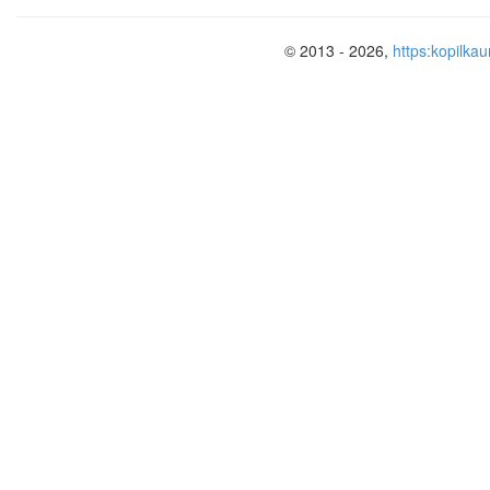
© 2013 - 2026,
https:kopilkau