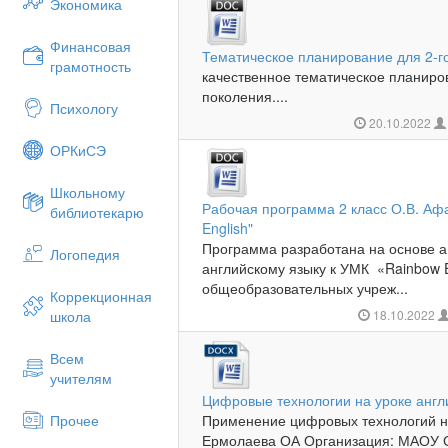
Экономика
Финансовая
Тематическое планирование для 2-г
грамотность
качественное тематическое планиро
поколения....
Психологу
20.10.2022
ОРКиСЭ
Школьному
Рабочая программа 2 класс О.В. Аф
библиотекарю
English"
Программа разработана на основе а
Логопедия
английскому языку к УМК «Rainbow E
общеобразовательных учреж...
Коррекционная
школа
18.10.2022
Всем
учителям
Цифровые технологии на уроке англ
Прочее
Применение цифровых технологий на
Ермолаева ОА Организация: МАОУ 