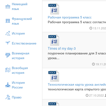
Немецкий
язык
Рабочая программа 5 класс
Французский
Рабочая программа 5 класс согласт
язык
13.11.20
История
Естествознание
Times of my day-3
Всемирная
поурочное планирование для 3 клас
история
урока...
19.11.
Всеобщая
история
История
Технологическая карта урока английс
России
технологическая карта открытого урок
27.10.2022
Право