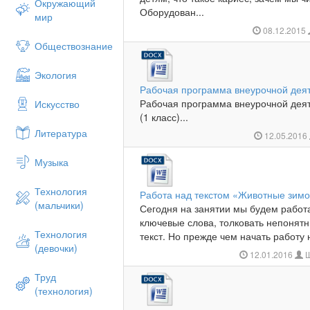
Окружающий
Оборудован...
мир
08.12.2015
Обществознание
Экология
Рабочая программа внеурочной деят
Рабочая программа внеурочной деят
Искусство
(1 класс)...
Литература
12.05.2016
Музыка
Технология
Работа над текстом «Животные зим
(мальчики)
Сегодня на занятии мы будем работа
ключевые слова, толковать непонятн
Технология
текст. Но прежде чем начать работу 
(девочки)
12.01.2016
Ш
Труд
(технология)