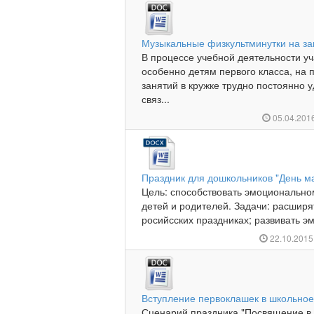
Музыкальные физкультминутки на за
В процессе учебной деятельности у
особенно детям первого класса, на 
занятий в кружке трудно постоянно 
связ...
05.04.201
Праздник для дошкольников "День м
Цель: способствовать эмоционально
детей и родителей. Задачи: расширя
росийсских праздниках; развивать э
22.10.201
Вступление первоклашек в школьное
Сценарий праздника "Посвящение в