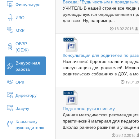
Беседа: "Будь честным и правдивым.
Физкультура
УЧИТЕЛЬ В нашей стране все люди 
руководствуются определенными 
ИЗО
для всех. Ну, например...
16.02.2016
МХК
ОБЗР
(ОБЖ)
Консультация для родителей по раз
Назначение: Дорогие коллеги пред
Внеурочная
консультацию для родителей. Можно 
работа
родительских собраниях в ДОУ, а мо
ОРК
19.01.
Директору
Завучу
Подготовка руки к письму
Данная методическая рекомендация 
практический материал для педагог
Классному
Школах раннего развития и учащимис
руководителю
29.12.2015