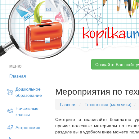
kopilka
ur
Создайте Ваш сайт у
МЕНЮ
Главная
Мероприятия по тех
Дошкольное
образование
Главная
Технология (мальчики)
Начальные
классы
Смотрите и скачивайте бесплатно ур
прочие полезные материалы по технол
Астрономия
разделе вы в удобном виде можете пол