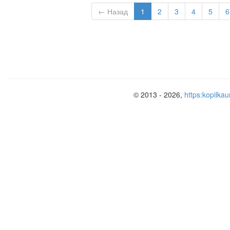
← Назад
1
2
3
4
5
6
© 2013 - 2026,
https:kopilkau