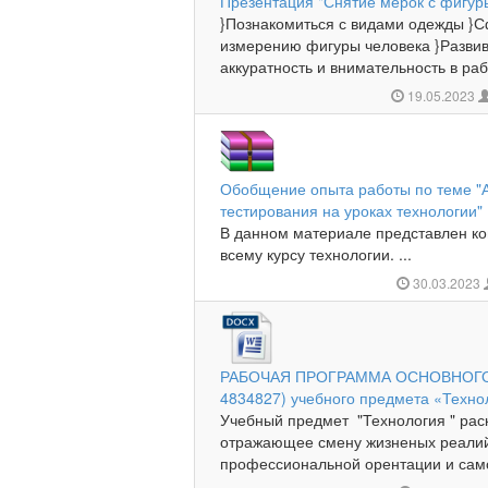
Презентация "Снятие мерок с фигур
}Познакомиться с видами одежды }
измерению фигуры человека }Развива
аккуратность и внимательность в раб
19.05.2023
Обобщение опыта работы по теме "
тестирования на уроках технологии"
В данном материале представлен ко
всему курсу технологии. ...
30.03.2023
РАБОЧАЯ ПРОГРАММА ОСНОВНОГО
4834827) учебного предмета «Техно
Учебный предмет "Технология " рас
отражающее смену жизненых реалий
профессиональной орентации и само