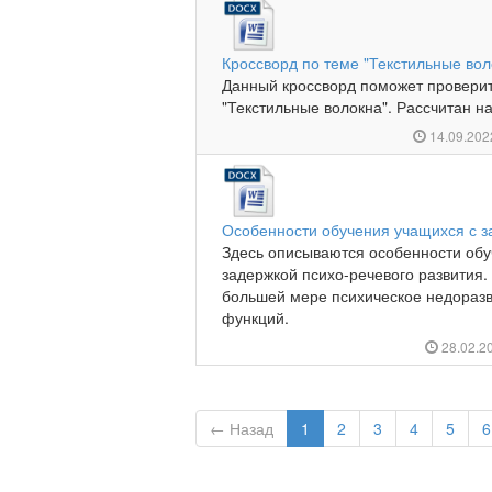
Кроссворд по теме "Текстильные вол
Данный кроссворд поможет проверит
"Текстильные волокна". Рассчитан на
14.09.20
Особенности обучения учащихся с з
Здесь описываются особенности обу
задержкой психо-речевого развития. 
большей мере психическое недоразв
функций.
28.02.2
← Назад
1
2
3
4
5
6