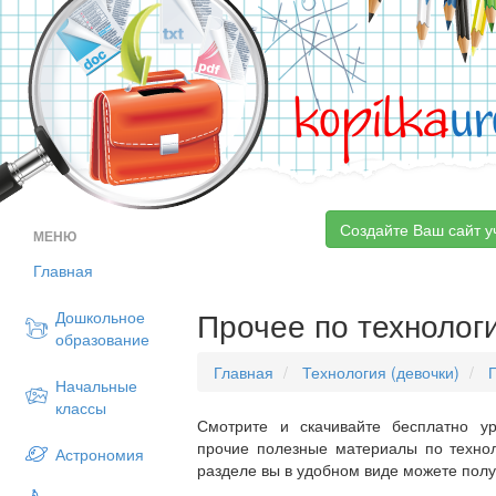
kopilka
ur
Создайте Ваш сайт у
МЕНЮ
Главная
Прочее по технологи
Дошкольное
образование
Главная
Технология (девочки)
Начальные
классы
Смотрите и скачивайте бесплатно ур
прочие полезные материалы по технол
Астрономия
разделе вы в удобном виде можете пол