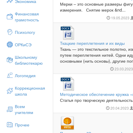
Экономика
Мерки – это основные размеры фигу
измерения. Снятие мерок &nd...
Финансовая
19.05.2023
грамотность
Психологу
Ткацкие переплетения и их виды
ОРКиСЭ
Ткань — это текстильное полотно, из
путем переплетения нитей. Одни ид
Школьному
основными (нить основы), другие поп
библиотекарю
23.03.202
Логопедия
Коррекционная
школа
Методическое обеспечение кружка «
Статья про творческую деятельность 
Всем
20.04.2023
учителям
Прочее