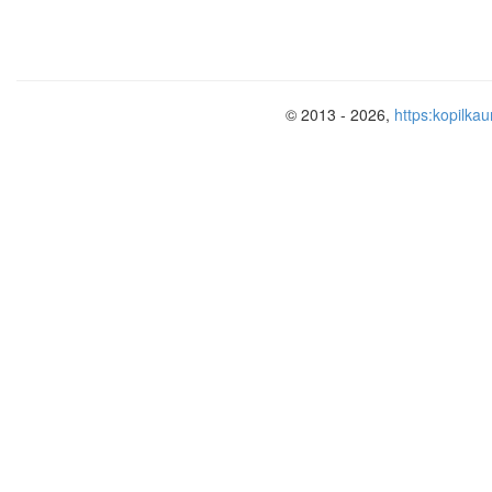
© 2013 - 2026,
https:kopilkau