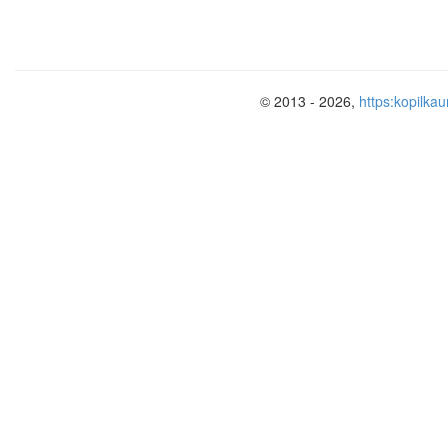
© 2013 - 2026,
https:kopilkau