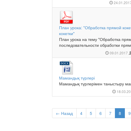
24.01.201
План урока: "Обработка прямой кок
кокетки"
План урока на тему "Обработка прям
последовательности обработки прямо
09.01.2017
Мамандық түрлері
Мамандық түрлерімен таныстыру мама
18.03.2
← Назад
4
5
6
7
8
9