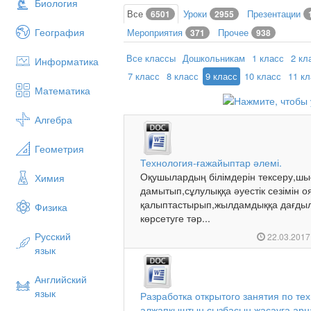
Биология
Все
Уроки
Презентации
6501
2955
География
Мероприятия
Прочее
371
938
Все классы
Дошкольникам
1 класс
2 кл
Информатика
7 класс
8 класс
9 класс
10 класс
11 к
Математика
Алгебра
Геометрия
Технология-ғажайыптар әлемі.
Оқушылардың білімдерін тексеру,шы
Химия
дамытып,сұлулыққа әуестік сезімін о
қалыптастырып,жылдамдыққа дағды
Физика
көрсетуге тәр...
Русский
22.03.201
язык
Английский
язык
Разработка открытого занятия по те
алжапқыштың сызбасын жасауға арн