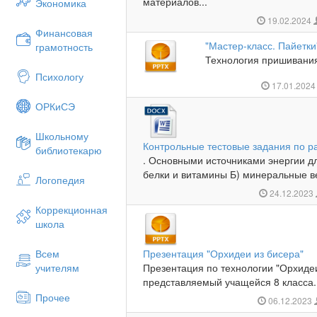
материалов...
Экономика
19.02.2024
Финансовая
"Мастер-класс. Пайетки
грамотность
Технология пришивания 
Психологу
17.01.202
ОРКиСЭ
Школьному
Контрольные тестовые задания по р
библиотекарю
. Основными источниками энергии д
белки и витамины Б) минеральные ве
Логопедия
24.12.2023
Коррекционная
школа
Всем
Презентация "Орхидеи из бисера"
учителям
Презентация по технологии "Орхидеи
представляемый учащейся 8 класса. 
Прочее
06.12.2023