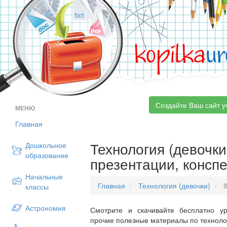
kopilka
ur
Создайте Ваш сайт у
МЕНЮ
Главная
Технология (девочки)
Дошкольное
образование
презентации, конспе
Начальные
Главная
Технология (девочки)
8
классы
Астрономия
Смотрите и скачивайте бесплатно ур
прочие полезные материалы по технолог