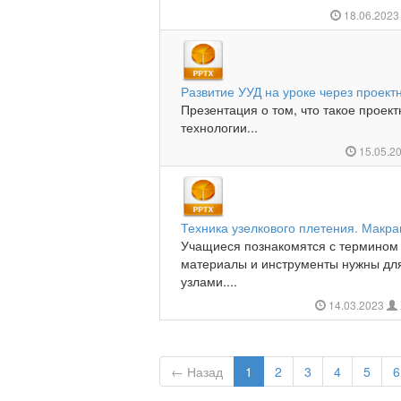
18.06.202
Развитие УУД на уроке через проект
Презентация о том, что такое проект
технологии...
15.05.2
Техника узелкового плетения. Макр
Учащиеся познакомятся с термином 
материалы и инструменты нужны для
узлами....
14.03.2023
← Назад
1
2
3
4
5
6