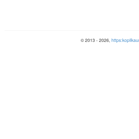
© 2013 - 2026,
https:kopilkau