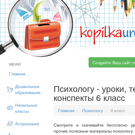
kopilka
ur
Создайте Ваш сайт у
МЕНЮ
Главная
Психологу - уроки, 
Дошкольное
образование
конспекты 6 класс
Начальные
Главная
Психологу
6 класс
классы
Астрономия
Смотрите и скачивайте бесплатно ур
прочие полезные материалы психологу.