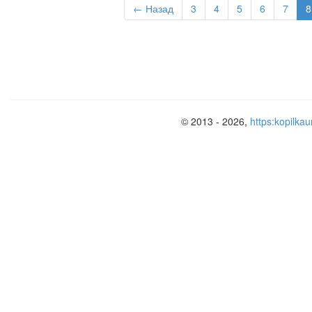
← Назад
3
4
5
6
7
8
© 2013 - 2026,
https:kopilkau