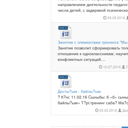
направлением деятельности педагог
числа детей, с задержкой психическо
29.09.2016
Занятие с элементами тренинга "Мы
Занятие позволит сформировать тол
отношение к одноклассникам; научи
конфликтных ситуаций....
10.07.2016
П
Досты?ым - байлы?ым
? К?ні: 11.02.16 Cыныбы: 6 «б» сы
байлы?ым» Т?рі:тренинг саба? Ма?с
20.02.2016
Дах