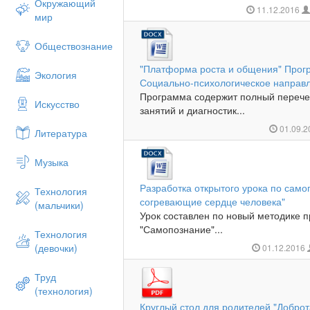
Окружающий
11.12.2016
мир
Обществознание
"Платформа роста и общения" Прог
Экология
Социально-психологическое направ
Программа содержит полный перече
Искусство
занятий и диагностик...
01.09.
Литература
Музыка
Разработка открытого урока по само
Технология
согревающие сердце человека"
(мальчики)
Урок составлен по новый методике 
"Самопознание"...
Технология
(девочки)
01.12.2016
Труд
(технология)
Круглый стол для родителей "Доброт