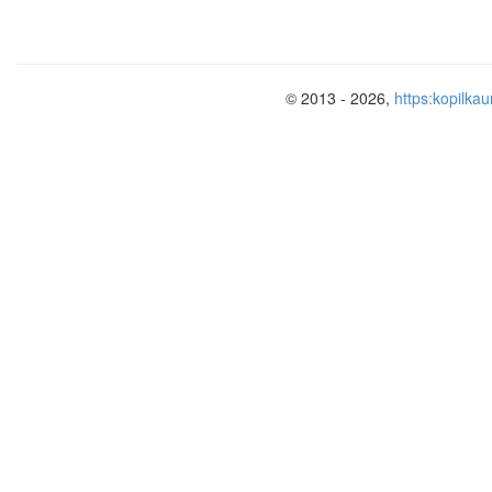
© 2013 - 2026,
https:kopilkau