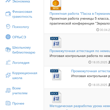
Экономика
Финансовая
Проектная работа "Пасха в Германии
грамотность
Проектная работа ученицы 5 класса,
практической конференции "Зеркало".
Психологу
30.04.
ОРКиСЭ
Школьному
Промежуточная аттестация по немец
библиотекарю
Итоговая контрольная работа по неме
Логопедия
18.05.2025
Промежуточная аттеста
Коррекционная
Итоговая контрольная р
школа
18.05.2025
Всем
учителям
Прочее
Методическая разработка урока нем