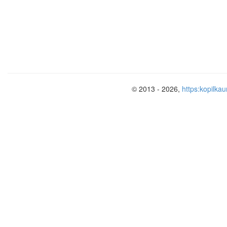
© 2013 - 2026,
https:kopilkau