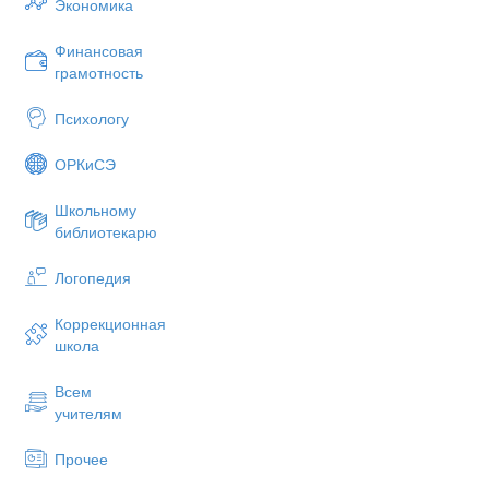
Экономика
Финансовая
грамотность
Психологу
ОРКиСЭ
Школьному
библиотекарю
Логопедия
Коррекционная
школа
Всем
учителям
Прочее