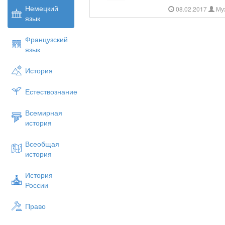
Немецкий
08.02.2017
Му
язык
Французский
язык
История
Естествознание
Всемирная
история
Всеобщая
история
История
России
Право