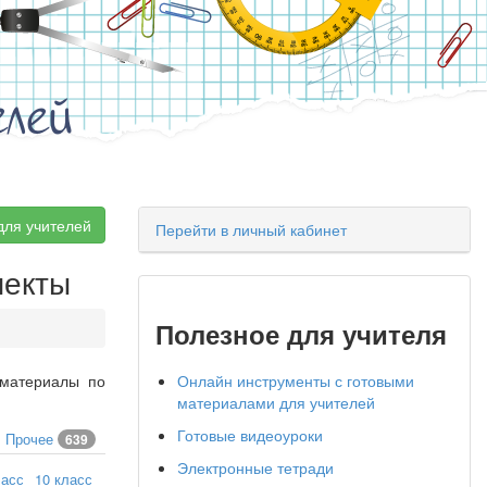
елей
для учителей
Перейти в личный кабинет
пекты
Полезное для учителя
 материалы по
Онлайн инструменты с готовыми
материалами для учителей
Готовые видеоуроки
Прочее
639
Электронные тетради
ласс
10 класс