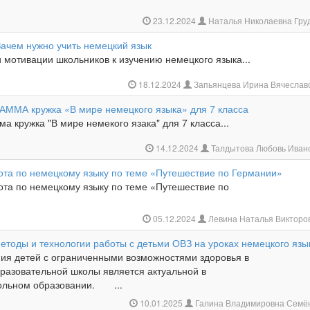
23.12.2024
Наталья Николаевна Гру
Зачем нужно учить немецкий язык
и мотивации школьников к изучению немецкого языка...
18.12.2024
Запьянцева Ирина Вячеслав
МА кружка «В мире немецкого языка» для 7 класса
а кружка "В мире немекого язака" для 7 класса...
14.12.2024
Талдытова Любовь Иван
ота по немецкому языку по теме «Путешествие по Германии»
ота по немецкому языку по теме «Путешествие по
05.12.2024
Левина Наталья Викторо
етоды и технологии работы с детьми ОВЗ на уроках немецкого язы
ия детей с ограниченными возможностями здоровья в
разовательной школы является актуальной в
ольном образовании. ...
10.01.2025
Галина Владимировна Семё