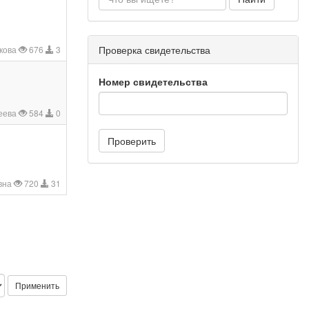
Проверка свидетельства
бкова
676
3
Номер свидетельства
еева
584
0
Проверить
вна
720
31
Применить