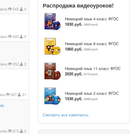
Распродажа видеоуроков!
дина
545
0
Немецкий язык 4 класс ФГОС
1830 руб.
2820 руб.
овна
495
0
Немецкий язык 8 класс ФГОС
1860 руб.
2860 руб.
овна
552
2
Немецкий язык 11 класс ФГОС
2020 руб.
3110 руб.
Немецкий язык 2 класс ФГОС
вна
587
31
1530 руб.
2350 руб.
ка.
Смотреть все комплекты
нова
575
2