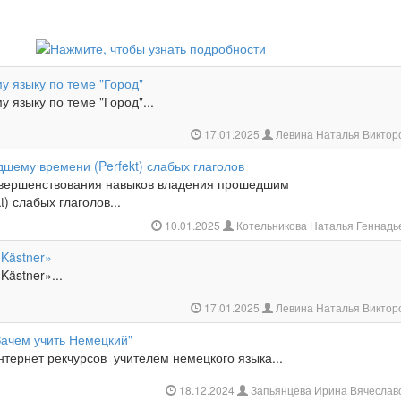
у языку по теме "Город"
у языку по теме "Город"...
17.01.2025
Левина Наталья Виктор
шему времени (Perfekt) слабых глаголов
вершенствования навыков владения прошедшим
) слабых глаголов...
10.01.2025
Котельникова Наталья Геннад
 Kästner»
Kästner»...
17.01.2025
Левина Наталья Виктор
Зачем учить Немецкий"
тернет рекчурсов учителем немецкого языка...
18.12.2024
Запьянцева Ирина Вячеслав