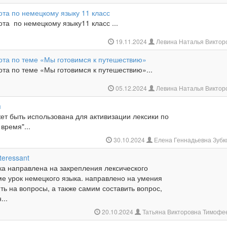
ота по немецкому языку 11 класс
та по немецкому языку11 класс ...
19.11.2024
Левина Наталья Виктор
ота по теме «Мы готовимся к путешествию»
та по теме «Мы готовимся к путешествию»...
05.12.2024
Левина Наталья Виктор
я
ет быть использована для активизации лексики по
время"...
30.10.2024
Елена Геннадьевна Зубк
nteressant
ка направлена на закрепления лексического
ме урок немецкого языка. направлено на умения
ть на вопросы, а также самим составить вопрос,
...
20.10.2024
Татьяна Викторовна Тимофе