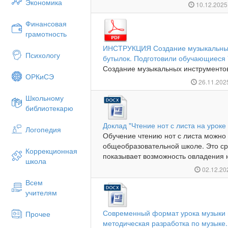
Экономика
10.12.202
Финансовая
грамотность
ИНСТРУКЦИЯ Создание музыкальных
Психологу
бутылок. Подготовили обучающиеся 7
Создание музыкальных инструментов 
ОРКиСЭ
26.11.20
Школьному
библиотекарю
Доклад "Чтение нот с листа на урок
Логопедия
Обучение чтению нот с листа можно 
общеобразовательной школе. Это ср
Коррекционная
показывает возможность овладения 
школа
02.12.2
Всем
учителям
Современный формат урока музыки 
Прочее
методическая разработка по музыке.