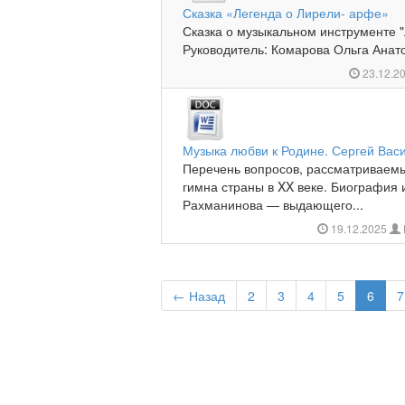
Сказка «Легенда о Лирели- арфе»
Сказка о музыкальном инструменте 
Руководитель: Комарова Ольга Анато
23.12.2
Музыка любви к Родине. Сергей Вас
Перечень вопросов, рассматриваемы
гимна страны в XX веке. Биография 
Рахманинова — выдающего...
19.12.2025
← Назад
2
3
4
5
6
7