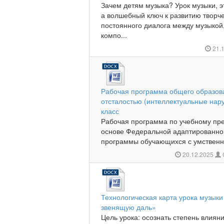
Зачем детям музыка? Урок музыки, э
а волшебный ключ к развитию творч
постоянного диалога между музыко
компо...
21.
Рабочая программа общего образов
отсталостью (интеллектуальные нар
класс
Рабочая программа по учебному пр
основе Федеральной адаптированно
программы обучающихся с умственно
20.12.2025
Технологическая карта урока музыки
звенящую даль»
Цель урока: осознать степень влиян