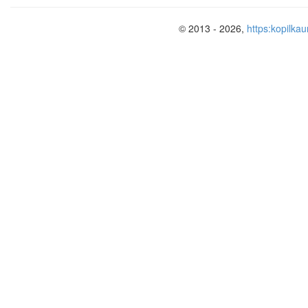
© 2013 - 2026,
https:kopilkau