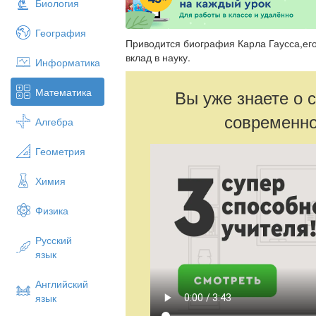
Биология
География
Приводится биография Карла Гаусса,ег
вклад в науку.
Информатика
Математика
Вы уже знаете о 
современно
Алгебра
Геометрия
Химия
Физика
Русский
язык
Английский
язык