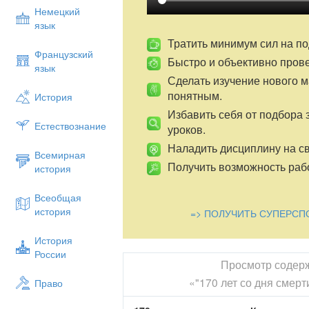
Немецкий
язык
Тратить минимум сил на по
Французский
Быстро и объективно пров
язык
Сделать изучение нового 
понятным.
История
Избавить себя от подбора 
Естествознание
уроков.
Наладить дисциплину на св
Всемирная
Получить возможность рабо
история
Всеобщая
история
=> ПОЛУЧИТЬ СУПЕРСП
История
России
Просмотр содер
«"170 лет со дня смер
Право