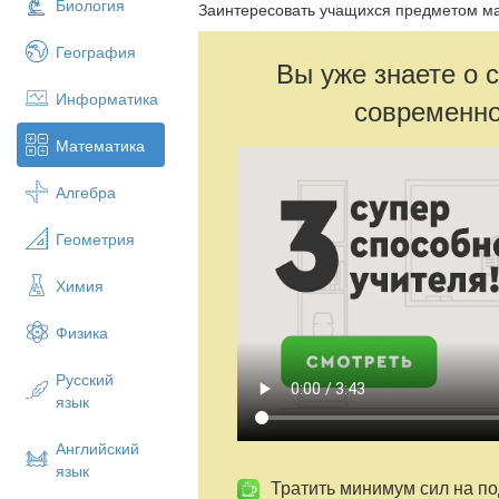
Биология
Заинтересовать учащихся предметом м
География
Вы уже знаете о 
Информатика
современно
Математика
Алгебра
Геометрия
Химия
Физика
Русский
язык
Английский
язык
Тратить минимум сил на по