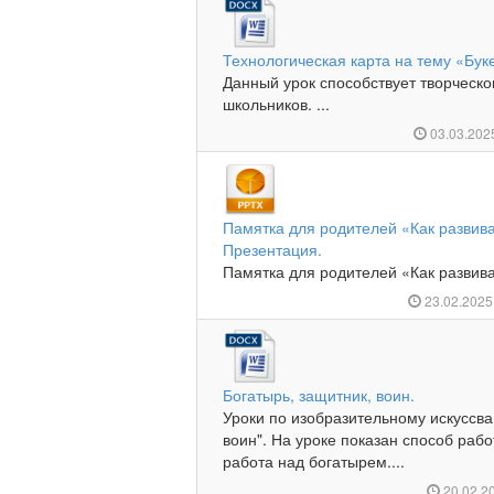
Технологическая карта на тему «Бук
Данный урок способствует творческ
школьников. ...
03.03.20
Памятка для родителей «Как развив
Презентация.
Памятка для родителей «Как развива
23.02.202
Богатырь, защитник, воин.
Уроки по изобразительному искуссва
воин". На уроке показан способ раб
работа над богатырем....
20.02.2