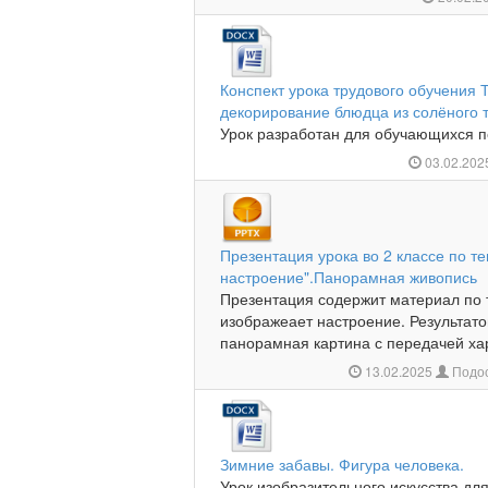
Конспект урока трудового обучения 
декорирование блюдца из солёного т
Урок разработан для обучающихся п
03.02.20
Презентация урока во 2 классе по т
настроение".Панорамная живопись
Презентация содержит материал по т
изображеает настроение. Результат
панорамная картина с передачей хар
13.02.2025
Подос
Зимние забавы. Фигура человека.
Урок изобразительного искусства для