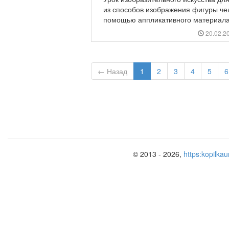
из способов изображения фигуры чел
помощью аппликативного материала.
20.02.2
← Назад
1
2
3
4
5
6
© 2013 - 2026,
https:kopilkau