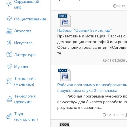
Окружающий
30.05
мир
Обществознание
Набрызг "Осенний листопад"
Экология
Приветствие и мотивация. Рассказ о
демонстрация фотографий или репр
Искусство
Объяснение темы занятия: «Сегодн
те...
Литература
01.04.2026
Музыка
Технология
(мальчики)
Рабочая программа по изобразитель
нарушением слуха 2 «в» класса
Технология
Рабочая программа учебного пре
(девочки)
искусству» для 2 класса разработана
результатам освоения...
Труд
12.01.2026
(технология)