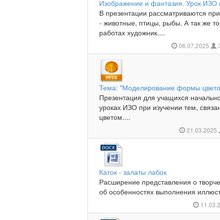
Изображение и фантазия. Урок ИЗО в
В презентации рассматриваются пр
- животные, птицы, рыбы. А так же т
работах художник....
06.07.2025
Тема: "Моделирование формы цвет
Презентация для учащихся начальн
уроках ИЗО при изучении тем, связ
цветом....
21.03.2025
Каток - залаты лабок
Расширение представления о творче
об особенностях выполнения иллюст
11.03.