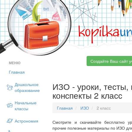
kopilka
ur
Создайте Ваш сайт у
МЕНЮ
Главная
ИЗО - уроки, тесты,
Дошкольное
образование
конспекты 2 класс
Начальные
Главная
ИЗО
2 класс
классы
Астрономия
Смотрите и скачивайте бесплатно ур
прочие полезные материалы по ИЗО для