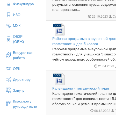
Физкультура
результаты освоения курса, содержа
планирование...
ИЗО
29.10.2023
Си
МХК
ОБЗР
Рабочая программа внеурочной дея
(ОБЖ)
грамотность» для 5 класса
Рабочая программа внеурочной дея
Внеурочная
грамотность» для учащихся 5 классо
работа
учётом возрастных особенностей об.
21.04.2023
ОРК
Директору
Календарно - тематический план
Завучу
Календарно тематический план по 
грамотности" для специальности 15.
Классному
обслуживание и ремонт промышленно
руководителю
06.12.2022