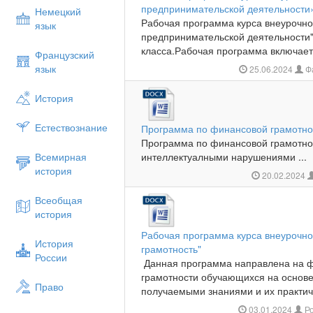
предпринимательской деятельности»
Немецкий
Рабочая программа курса внеурочн
язык
предпринимательской деятельности"
класса.Рабочая программа включает 
Французский
язык
25.06.2024
Фа
История
Естествознание
Программа по финансовой грамотно
Программа по финансовой грамотност
Всемирная
интеллектуалными нарушениями ...
история
20.02.2024
Всеобщая
история
Рабочая программа курса внеурочно
История
грамотность"
России
Данная программа направлена на 
грамотности обучающихся на основе
Право
получаемыми знаниями и их практиче
03.01.2024
Ро