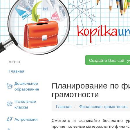
kopilka
ur
Создайте Ваш сайт у
МЕНЮ
Главная
Планирование по ф
Дошкольное
образование
грамотности
Начальные
Главная
Финансовая грамотность
классы
Астрономия
Смотрите и скачивайте бесплатно ур
прочие полезные материалы по финансо