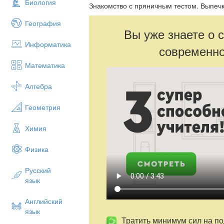
Биология
Знакомство с пряничным тестом. Выпечк
География
Вы уже знаете о 
Информатика
современно
Математика
Алгебра
Геометрия
Химия
Физика
Русский
язык
Английский
язык
Тратить минимум сил на по