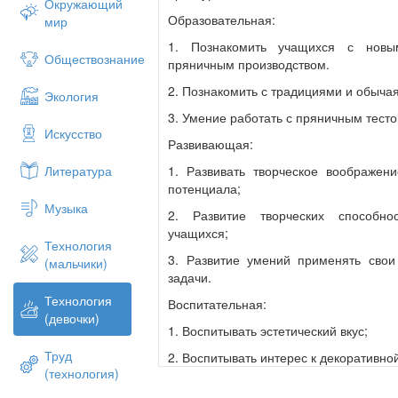
Окружающий
Образовательная:
мир
1. Познакомить учащихся с новы
Обществознание
пряничным производством.
2. Познакомить с традициями и обыча
Экология
3. Умение работать с пряничным тесто
Искусство
Развивающая:
1. Развивать творческое воображени
Литература
потенциала;
Музыка
2. Развитие творческих способно
учащихся;
Технология
3. Развитие умений применять сво
(мальчики)
задачи.
Технология
Воспитательная:
(девочки)
1. Воспитывать эстетический вкус;
Труд
2. Воспитывать интерес к декоративно
(технология)
3. Воспитание информационной культ