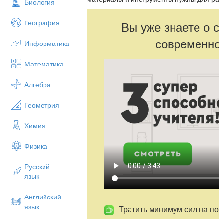
Биология
География
Вы уже знаете о 
современно
Информатика
Математика
Алгебра
Геометрия
Химия
Физика
Русский
язык
Английский
язык
Тратить минимум сил на по