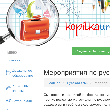
kopilka
ur
Создайте Ваш сайт у
МЕНЮ
Главная
Мероприятия по рус
Дошкольное
образование
Главная
Русский язык
Меропри
Начальные
классы
Смотрите и скачивайте бесплатно ур
прочие полезные материалы по русскому
Астрономия
разделе вы в удобном виде можете пол