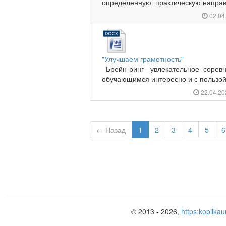
определенную практическую направл
02.04
"Улучшаем грамотность"
Брейн-ринг - увлекательное соревн
обучающимся интересно и с пользой
22.04.2
← Назад
1
2
3
4
5
6
© 2013 - 2026,
https:kopilkau