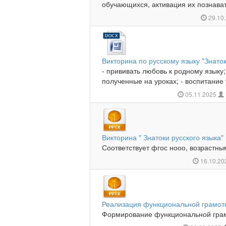
обучающихся, активация их познава
29.10
Викторина по русскому языку "Знаток
- прививать любовь к родному языку;
полученные на уроках; - воспитание у
05.11.2025
Викторина " Знатоки русского языка"
Соответствует фгос нооо, возрастн
16.10.2
Реализация функциональной грамотн
Формирование функциональной грам