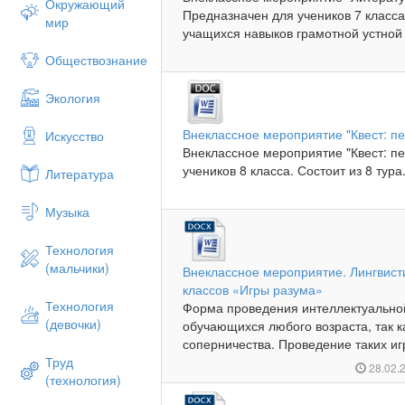
Окружающий
Предназначен для учеников 7 класса.
мир
учащихся навыков грамотной устной 
Обществознание
Экология
Внеклассное мероприятие "Квест: пе
Искусство
Внеклассное мероприятие "Квест: пе
учеников 8 класса. Состоит из 8 тура.
Литература
Музыка
Технология
(мальчики)
Внеклассное мероприятие. Лингвисти
классов «Игры разума»
Технология
Форма проведения интеллектуальной
(девочки)
обучающихся любого возраста, так к
соперничества. Проведение таких игр
Труд
28.02.
(технология)