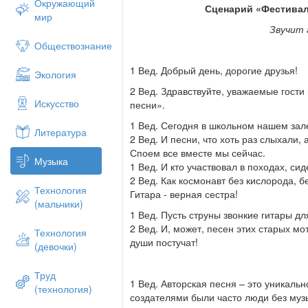
Окружающий
Сценарий «Фестивал
мир
Звучит
Обществознание
1 Вед. Добрый день, дорогие друзья!
Экология
2 Вед. Здравствуйте, уважаемые гости
Искусство
песни».
1 Вед. Сегодня в школьном нашем зал
Литература
2 Вед. И песни, что хоть раз слыхали, 
Споем все вместе мы сейчас.
Музыка
1 Вед. И кто участвовал в походах, сиде
2 Вед. Как космонавт без кислорода, б
Технология
Гитара - верная сестра!
(мальчики)
1 Вед. Пусть струны звонкие гитары дл
2 Вед. И, может, песен этих старых мо
Технология
души постучат!
(девочки)
Труд
1 Вед. Авторская песня – это уникаль
(технология)
создателями были часто люди без муз