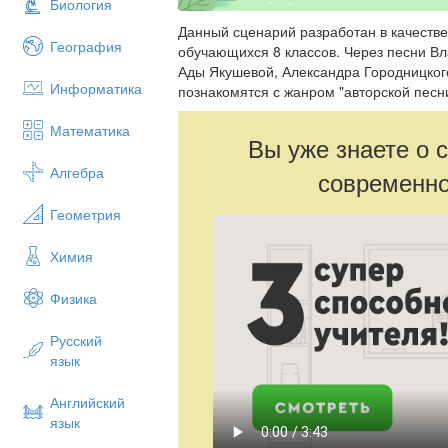
Биология
Данный сценарий разработан в качестве
География
обучающихся 8 классов. Через песни В
Ады Якушевой, Александра Городницког
Информатика
познакомятся с жанром "авторской песн
Математика
Вы уже знаете о 
Алгебра
современно
Геометрия
Химия
Физика
Русский
язык
Английский
язык