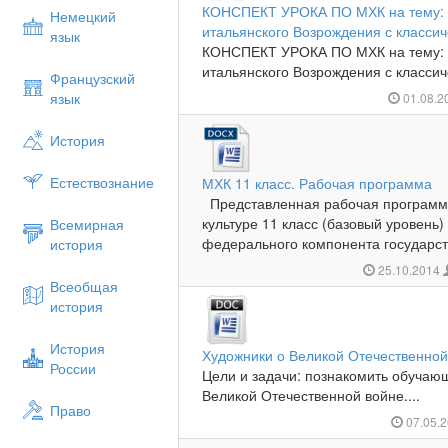
КОНСПЕКТ УРОКА ПО МХК на тему: 
Немецкий
итальянского Возрождения с класси
язык
КОНСПЕКТ УРОКА ПО МХК на тему: 
итальянского Возрождения с класси
Французский
язык
01.08.2
История
Естествознание
МХК 11 класс. Рабочая программа
Представленная рабочая программ
культуре 11 класс (базовый уровень)
Всемирная
федерального компонента государств
история
25.10.2014
Всеобщая
история
История
Художники о Великой Отечественной
России
Цели и задачи: познакомить обучаю
Великой Отечественной войне....
Право
07.05.