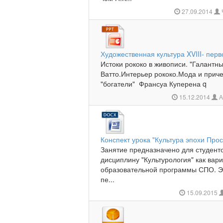
27.09.2014
Художественная культура XVIII- пер
Истоки рококо в живописи. "Галантн
Ватто.Интерьер рококо.Мода и прич
"богатели" Франсуа Куперена q
15.12.2014
А
Конспект урока "Культура эпохи Про
Занятие предназначено для студенто
дисциплину "Культурология" как вар
образовательной программы СПО. 
пе...
15.09.2015