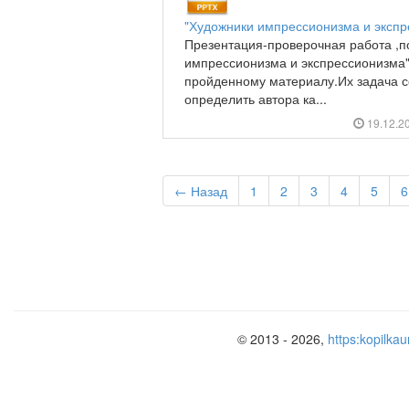
"Художники импрессионизма и экспр
Презентация-проверочная работа ,п
импрессионизма и экспрессионизма"
пройденному материалу.Их задача со
определить автора ка...
19.12.2
← Назад
1
2
3
4
5
6
© 2013 - 2026,
https:kopilkau