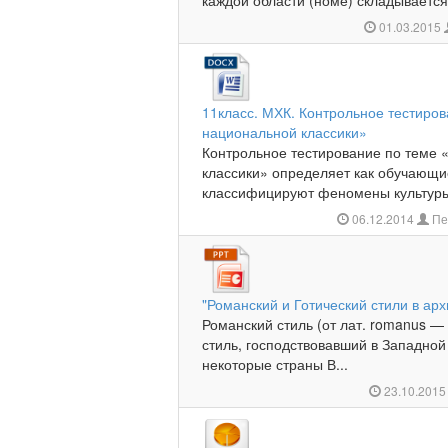
каждой области (номе) складывается с
01.03.2015
11класс. МХК. Контрольное тестиро
национальной классики»
Контрольное тестирование по теме 
классики» определяет как обучающи
классифицируют феномены культуры и 
06.12.2014
Пе
"Романский и Готический стили в ар
Романский стиль (от лат. romanus 
стиль, господствовавший в Западной
некоторые страны В...
23.10.201