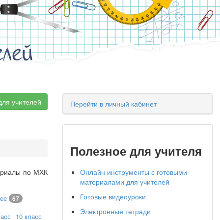
елей
для учителей
Перейти в личный кабинет
Полезное для учителя
териалы по МХК
Онлайн инструменты с готовыми
материалами для учителей
Готовые видеоуроки
чее
67
Электронные тетради
ласс
10 класс