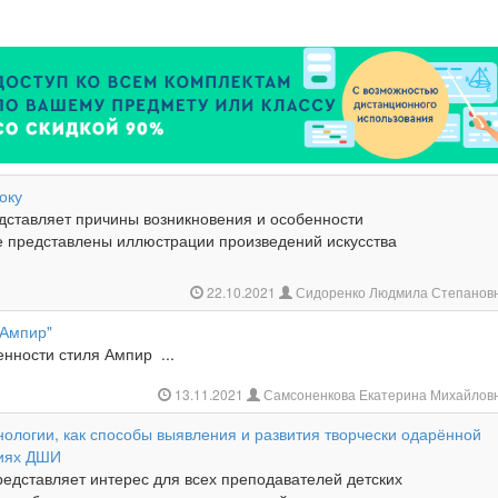
оку
дставляет причины возникновения и особенности
же представлены иллюстрации произведений искусства
22.10.2021
Сидоренко Людмила Степанов
 Ампир"
енности стиля Ампир ...
13.11.2021
Самсоненкова Екатерина Михайлов
ологии, как способы выявления и развития творчески одарённой
виях ДШИ
редставляет интерес для всех преподавателей детских