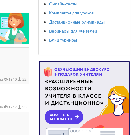
Онлайн-тесты
Комплекты для уроков
Дистанционные олимпиады
Вебинары для учителей
Блиц турниры
на
1310
22
на
1717
35