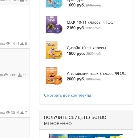
1660 руб.
2560 руб.
МХК 10-11 классы ФГОС
2160 руб.
3320 руб.
вна
1414
6
Дизайн 10-11 классы
1900 руб.
2920 руб.
Английский язык 3 класс ФГОС
на
3091
11
2000 руб.
3080 руб.
Смотреть все комплекты
вна
3016
7
ПОЛУЧИТЕ СВИДЕТЕЛЬСТВО
МГНОВЕННО