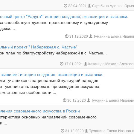
22.04.2021
Скрябина Аделия Юрье
очный центр "Радуга": история создания; экспозиции и выставки.
а способствует духовно-нравственному и культурному
ежи....
31.12.2020
Туманина Елена Ивано
альный проект " Набережная с. Частые"
он план по благоустройству набережной в с. Частые...
17.01.2021
Казанцев Михаил Алексее
вышивки: история создания, экспозиции и выставки.
омит учащихся с национальной культурой народов
ет умение анализировать произведения искусства,
ожественные особенности....
30.12.2020
Туманина Елена Иванов
ления современного искусства в России
ктеристика основных направлений современного
....
31.12.2020
Туманина Елена Ивановн