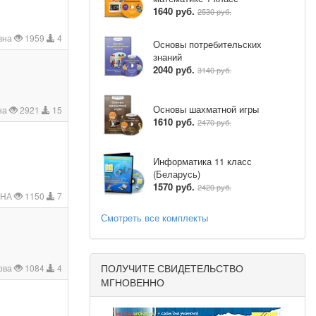
1640 руб.
2530 руб.
вна
1959
4
Основы потребительских
знаний
2040 руб.
3140 руб.
Основы шахматной игры
на
2921
15
1610 руб.
2470 руб.
Информатика 11 класс
(Беларусь)
1570 руб.
2420 руб.
ВНА
1150
7
Смотреть все комплекты
ПОЛУЧИТЕ СВИДЕТЕЛЬСТВО
ова
1084
4
МГНОВЕННО