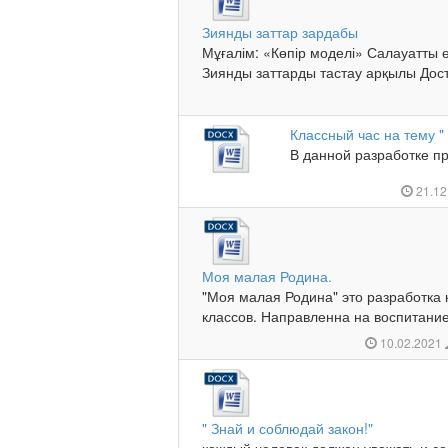
Зиянды заттар зардабы
Мұғалім: «Көпір моделі» Салауатты ө
Зиянды заттарды тастау арқылы Дост
Классный час на тему "
В данной разработке пр
21.12
Моя малая Родина.
"Моя малая Родина" это разработка 
классов. Направленна на воспитание
10.02.2021
" Знай и соблюдай закон!"