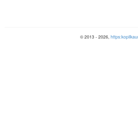
© 2013 - 2026,
https:kopilkau