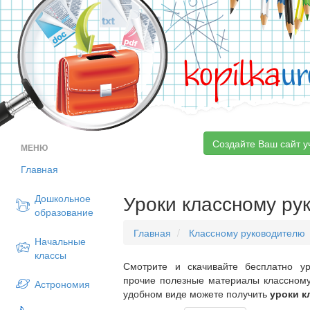
kopilka
ur
Создайте Ваш сайт у
МЕНЮ
Главная
Уроки классному ру
Дошкольное
образование
Главная
Классному руководителю
Начальные
классы
Смотрите и скачивайте бесплатно ур
прочие полезные материалы классному
Астрономия
удобном виде можете получить
уроки к