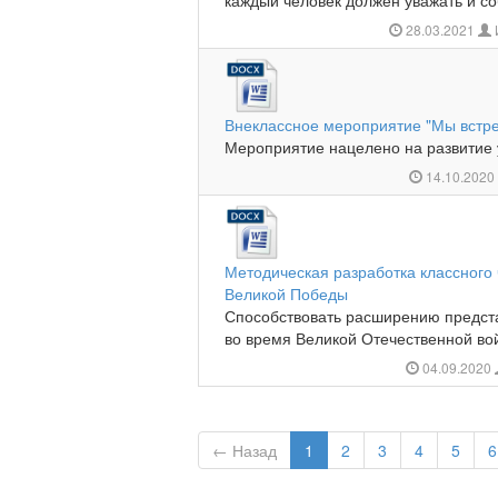
каждый человек должен уважать и со
28.03.2021
Внеклассное мероприятие "Мы встре
Мероприятие нацелено на развитие у 
14.10.202
Методическая разработка классного
Великой Победы
Способствовать расширению предст
во время Великой Отечественной войн
04.09.2020
← Назад
1
2
3
4
5
6