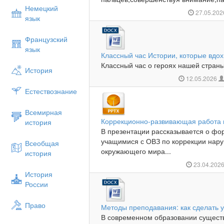
Немецкий
27.05.20
язык
Французский
язык
Классный час Истории, которые вдо
Классный час о героях нашей страны
История
12.05.2026
Естествознание
Всемирная
Коррекционно-развивающая работа 
история
В презентации рассказывается о фо
учащимися с ОВЗ по коррекции нар
Всеобщая
окружающего мира...
история
23.04.202
История
России
Право
Методы преподавания: как сделать
В современном образовании существ