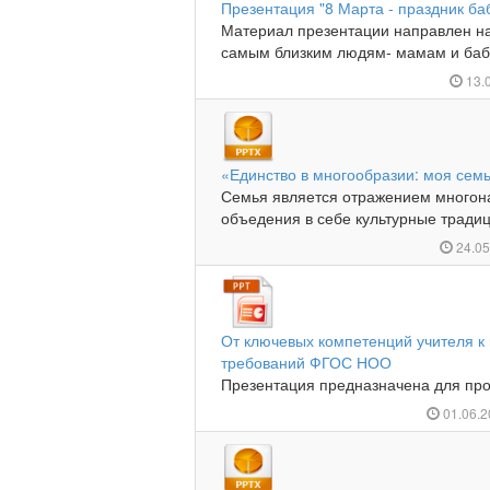
Презентация "8 Марта - праздник ба
Материал презентации направлен на
самым близким людям- мамам и бабу
13.
«Единство в многообразии: моя сем
Семья является отражением многона
объедения в себе культурные традиц
24.0
От ключевых компетенций учителя к 
требований ФГОС НОО
Презентация предназначена для про
01.06.