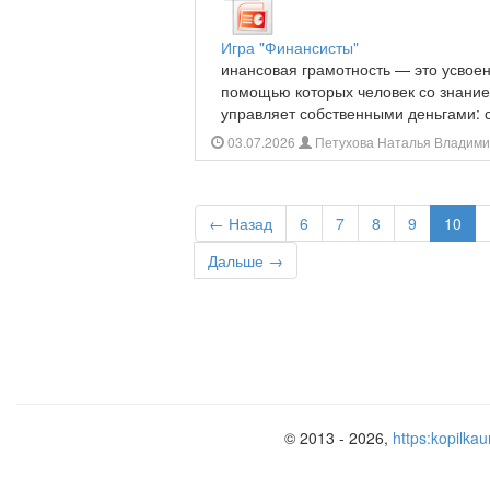
Игра "Финансисты"
инансовая грамотность — это усвоен
помощью которых человек со знание
управляет собственными деньгами: сч
03.07.2026
Петухова Наталья Владими
← Назад
6
7
8
9
10
Дальше →
© 2013 - 2026,
https:kopilkau