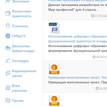
Экономика
Данная программа разработана по к
Мир профессий" для 4 класса...
Финансовая
грамотность
27.05.2
Психологу
ОРКиСЭ
Использование цифровых образоват
функциональной грамотности младш
Использование цифровых образоват
Школьному
формирования функциональной грам
библиотекарю
08.06.2
Логопедия
Коррекционная
школа
Нумерация многозначных чисел. Тес
Нумерация многозначных чисел. Пре
Всем
26.06
учителям
Прочее