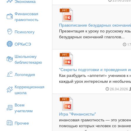
Экономика
Финансовая
грамотность
Правописание безударных окончаний
Презентация к уроку по русскому яз
Психологу
безударных окончаний глаголов...
ОРКиСЭ
17
Школьному
библиотекарю
"Секреты подготовки и проведения и
Логопедия
Как разбудить «аппетит» учеников к
каждый урок интересным и необычны
Коррекционная
26.04.2026
школа
Всем
учителям
Игра "Финансисты"
инансовая грамотность — это усвоен
Прочее
помощью которых человек со знание