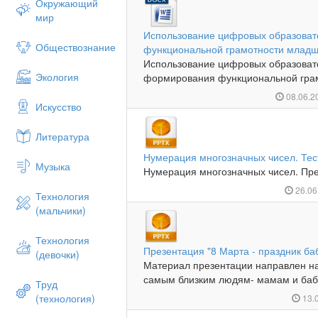
Окружающий
мир
Использование цифровых образоват
Обществознание
функциональной грамотности младш
Использование цифровых образоват
Экология
формирования функциональной грам
08.06.2
Искусство
Литература
Нумерация многозначных чисел. Тес
Музыка
Нумерация многозначных чисел. Пре
26.06
Технология
(мальчики)
Технология
Презентация "8 Марта - праздник ба
(девочки)
Материал презентации направлен на
самым близким людям- мамам и бабу
Труд
(технология)
13.