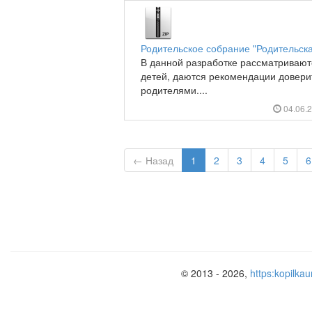
Родительское собрание "Родительска
В данной разработке рассматривают
детей, даются рекомендации довери
родителями....
04.06.
← Назад
1
2
3
4
5
6
© 2013 - 2026,
https:kopilkau