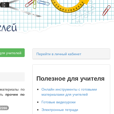
елей
для учителей
Перейти в личный кабинет
Полезное для учителя
 материалы по
Онлайн инструменты с готовыми
ить
прочее по
материалами для учителей
Готовые видеоуроки
2266
Электронные тетради