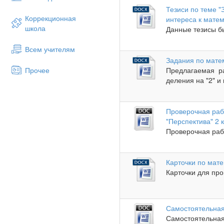
Тезиси по теме 
Коррекционная
интереса к матем
школа
Данные тезисы бы
Всем учителям
Задания по матем
Прочее
Предлагаемая ра
деления на "2" и 
Проверочная раб
"Перспектива" 2 
Проверочная рабо
Карточки по мате
Карточки для про
Самостоятельная
Самостоятельная 