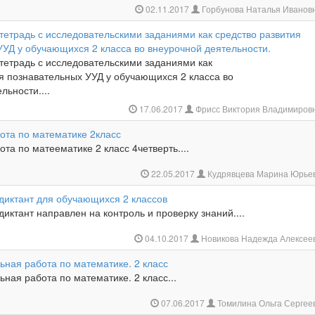
02.11.2017
Горбунова Наталья Иванов
тетрадь с исследовательскими заданиями как средство развития
УУД у обучающихся 2 класса во внеурочной деятельности.
тетрадь с исследовательскими заданиями как
я познавательных УУД у обучающихся 2 класса во
льности....
17.06.2017
Фрисс Виктория Владимиров
ота по математике 2класс
та по матеематике 2 класс 4четверть....
22.05.2017
Кудрявцева Марина Юрье
диктант для обучающихся 2 классов
иктант направлен на контроль и проверку знаний....
04.10.2017
Новикова Надежда Алексее
ьная работа по математике. 2 класс
ьная работа по математике. 2 класс...
07.06.2017
Томилина Ольга Сергее