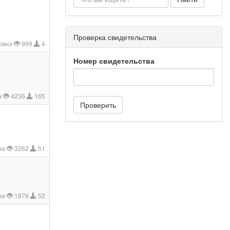
Проверка свидетельства
овна
999
4
Номер свидетельства
а
4236
165
Проверить
на
3262
51
на
1879
52