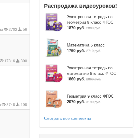
Распродажа видеоуроков!
Электронная тетрадь по
геометрии 9 класс ФГОС
1870 руб.
2880 руб.
на
2702
56
Математика 5 класс
1760 руб.
2710 руб.
17316
300
Электронная тетрадь по
математике 5 класс ФГОС
1860 руб.
2860 руб.
Геометрия 9 класс ФГОС
2070 руб.
3190 руб.
а
3748
108
л
Смотреть все комплекты