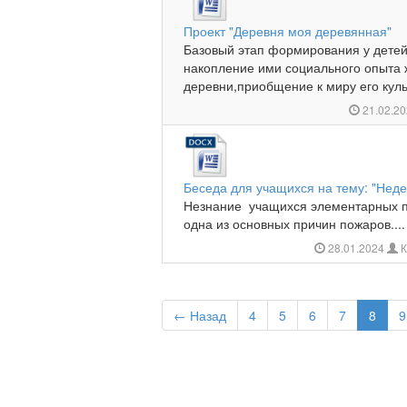
Проект "Деревня моя деревянная"
Базовый этап формирования у детей
накопление ими социального опыта ж
деревни,приобщение к миру его культ
21.02.2
Беседа для учащихся на тему: "Нед
Незнание учащихся элементарных п
одна из основных причин пожаров....
28.01.2024
К
← Назад
4
5
6
7
8
9