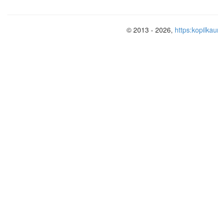
© 2013 - 2026,
https:kopilkau