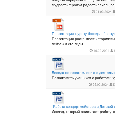
мудрость,героизм.радость,печаль,поб
01.03.2024
Презентация к уроку беседы об иску
Презентация раскрывает историческ
пейзаж и его виды...
16.02.2024
Беседа по ознакомлению с деятель
Познакомить учащихся с работами ху
25.02.2024
К
"Работа концертмейстера в Детской 
Доклад, который описывает работу 