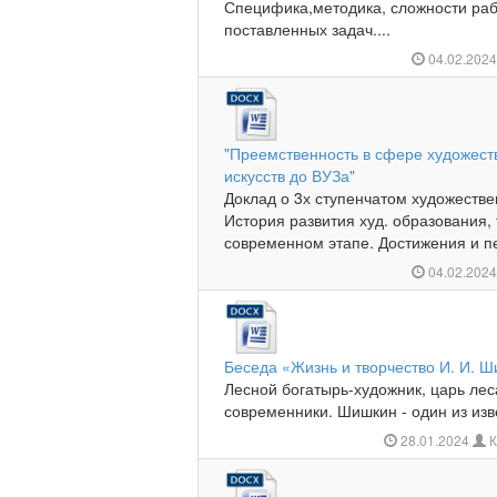
Специфика,методика, сложности раб
поставленных задач....
04.02.202
"Преемственность в сфере художест
искусств до ВУЗа"
Доклад о 3х ступенчатом художестве
История развития худ. образования,
современном этапе. Достижения и пе
04.02.202
Беседа «Жизнь и творчество И. И. 
Лесной богатырь-художник, царь ле
современники. Шишкин - один из изв
28.01.2024
К