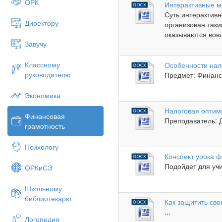
ОРК
Интерактивные м
Суть интерактивн
Директору
организован таки
оказываются вов
Завучу
Классному
Особенности нал
руководителю
Предмет: Финанс
Экономика
Налоговая оптим
Финансовая
Преподаватель: 
грамотность
Психологу
Конспект урока ф
Подойдет для учи
ОРКиСЭ
Школьному
библиотекарю
Как защитить сво
...
Логопедия