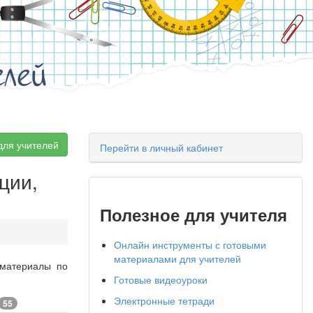
елей
для учителей
Перейти в личный кабинет
ции,
Полезное для учителя
Онлайн инструменты с готовыми
материалами для учителей
 материалы по
Готовые видеоуроки
Электронные тетради
55