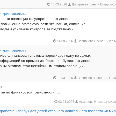
10.03.2026
Дмитриева Ксения Владимир
и криптовалюта
— это эволюция государственных денег,
 повышение эффективности экономики, снижение
еводы и усиление контроля за бюджетными
14.03.2026
Васильева Елена Никола
и криптовалюта
ире финансовая система переживает одну из самых
сформаций со времен изобретения бумажных денег.
вым активам стал неизбежным этапом эволюции,
10.03.2026
Васильева Елена Никола
ет
ие по финансовой грамотности. ...
03.03.2026
Ахмедова Ильнара Фуат
работка «лэпбук для детей старшего дошкольного возраста «в ми