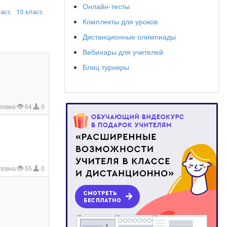
Онлайн-тесты
ласс
10 класс
Комплекты для уроков
Дистанционные олимпиады
Вебинары для учителей
Блиц турниры
дровна
64
0
ловна
55
0