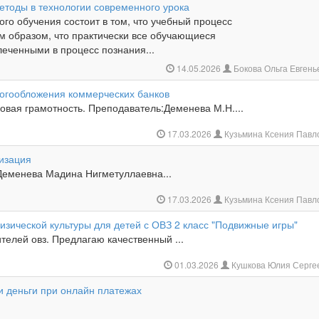
етоды в технологии современного урока
ого обучения состоит в том, что учебный процесс
м образом, что практически все обучающиеся
леченными в процесс познания...
14.05.2026
Бокова Ольга Евген
огообложения коммерческих банков
овая грамотность. Преподаватель:Деменева М.Н....
17.03.2026
Кузьмина Ксения Павл
изация
Деменева Мадина Нигметуллаевна...
17.03.2026
Кузьмина Ксения Павл
изической культуры для детей с ОВЗ 2 класс "Подвижные игры"
телей овз. Предлагаю качественный ...
01.03.2026
Кушкова Юлия Серге
и деньги при онлайн платежах