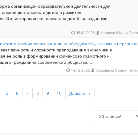
форма организации образовательной деятельности для
тельной деятельности детей и развития
ти. Это интерактивная папка для детей на заданную
05.02.2026
Карпова Мария Олег
ическим дисциплинам в школе необходимость, вызовы и перспект
ывает важность и сложности преподавания экономики в
вая её роль в формировании финансово грамотного и
ящего гражданина современного общества....
14.12.2025
Коваленко Сергей Пет
5
6
7
8
9
10
Дальше →