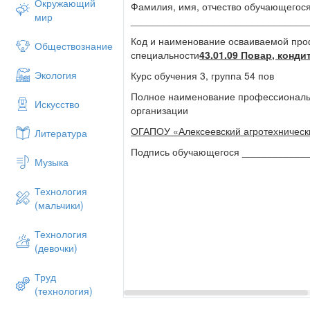
Окружающий
Фамилия, имя, отчество обучающегос
мир
________________________________
Код и наименование осваиваемой про
Обществознание
специальности
43.01.09 Повар, конди
Экология
Курс обучения 3, группа 54 пов
Полное наименование профессиональ
Искусство
организации
ОГАПОУ «Алексеевский агротехническ
Литература
Подпись обучающегося ____________
Музыка
Технология
(мальчики)
Технология
(девочки)
Труд
(технология)