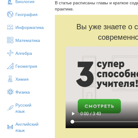
Биология
В статье расписаны главы и краткое со
практике.
География
Вы уже знаете о 
Информатика
современно
Математика
Алгебра
Геометрия
Химия
Физика
Русский
язык
Английский
язык