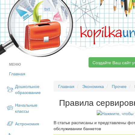
kopilka
ur
Создайте Ваш сайт у
МЕНЮ
Главная
Дошкольное
Главная
Экономика
Прочее
образование
Правила сервировк
Начальные
классы
В статье расписаны и представлены фот
Астрономия
обслуживании банкетов