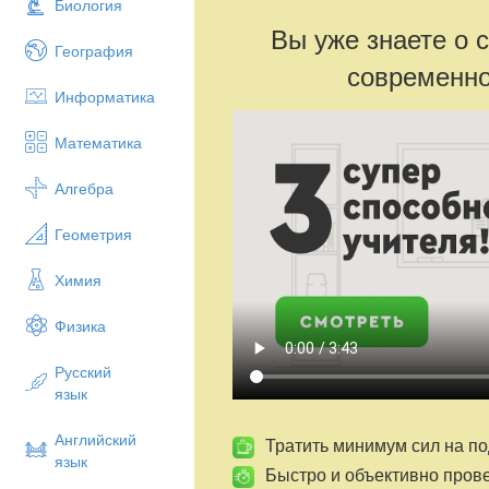
Биология
Вы уже знаете о 
География
современно
Информатика
Математика
Алгебра
Геометрия
Химия
Физика
Русский
язык
Английский
Тратить минимум сил на по
язык
Быстро и объективно пров