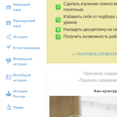
Сделать изучение нового 
Немецкий
понятным.
язык
Избавить себя от подбора 
Французский
уроков.
язык
Наладить дисциплину на св
Получить возможность рабо
История
Естествознание
=> ПОЛУЧИТЬ СУПЕРСП
Всемирная
история
Просмотр содер
Всеобщая
«Правила сервировк
история
Азы культу
История
России
Право