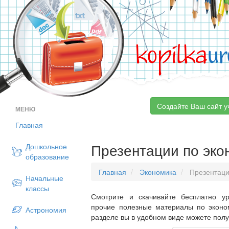
kopilka
ur
Создайте Ваш сайт у
МЕНЮ
Главная
Презентации по эко
Дошкольное
образование
Главная
Экономика
Презентац
Начальные
классы
Смотрите и скачивайте бесплатно ур
прочие полезные материалы по эконо
Астрономия
разделе вы в удобном виде можете пол