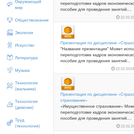
Окружающий
переподготовке кадров экономическ
мир
пособие для проведения занятий....
22.02.2
Обществознание
Экология
Презентация по дисциплине «Страхо
Искусство
"Название презентации" Может испол
переподготовке кадров экономическ
Литература
пособие для проведения занятий...
22.02.202
Музыка
Технология
(мальчики)
Презентация по дисциплине «Страх
страхование»
Технология
«Имущественное страхование» Может
(девочки)
переподготовке кадров экономическ
пособие для проведения занятий....
Труд
(технология)
22.02.