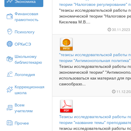
Экономика
теории "Налоговое регулирование" 
"тезисы исследовательской работы 
Финансовая
экономической теории "Налоговое р
грамотность
Киселева М.В....
30.11.202
Психологу
ОРКиСЭ
"тезисы исследовательской работы 
Школьному
теории "Антимонопольная политика"
библиотекарю
Тезисы исследовательской работы п
экономической теории" "Антимонопо
Логопедия
использоваться как материал для пр
самообразо...
Коррекционная
11.12.2
школа
Всем
учителям
Тезисы исследовательской работы п
теории "название темы" преподават
Прочее
тезисы исследовательской работы п