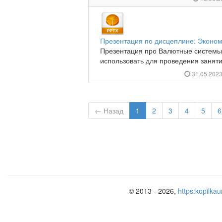
Презентация по дисцеплине: Эконом
Презентация про Валютные системы
использовать для проведения занятий
31.05.202
← Назад
1
2
3
4
5
6
© 2013 - 2026,
https:kopilkau