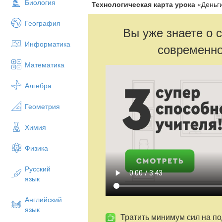
Биология
Технологическая карта
урока
«Деньги
География
Вы уже знаете о 
Информатика
современно
Математика
Алгебра
Геометрия
Химия
Физика
Русский
язык
Английский
язык
Тратить минимум сил на по