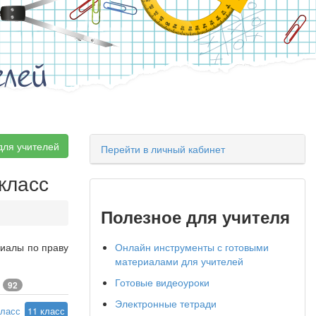
елей
для учителей
Перейти в личный кабинет
 класс
Полезное для учителя
риалы по праву
Онлайн инструменты с готовыми
материалами для учителей
Готовые видеоуроки
е
92
Электронные тетради
класс
11 класс