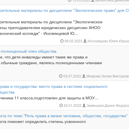
рительные материалы по дисциплине "Экологическое право" для 
рительные материалы по дисциплине "Экологическое
лены преподавателем юридических дисциплин АНОО
ехнический колледж" - Иноземцевой Ю...
08.02.2023
Иноземцева Юлия Юрье
-полноценный член общества
м, что дети-инвалиды имеют такие же права и
к обычные граждане, являясь полноценными членами
03.07.2022
Мокрова Лилия Викторов
ава и государства: место права в системе социального
бщества
ченика 11 класса,подготовлен для защиты в МОУ...
20.01.2022
Замешаев Данил Федоро
та по теме "Роль права в жизни человека, общества, государства"
ота поможет определить степень усвоенного