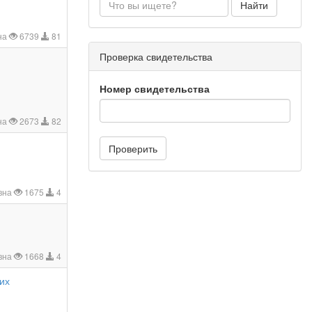
Найти
на
6739
81
Проверка свидетельства
Номер свидетельства
на
2673
82
Проверить
вна
1675
4
вна
1668
4
их