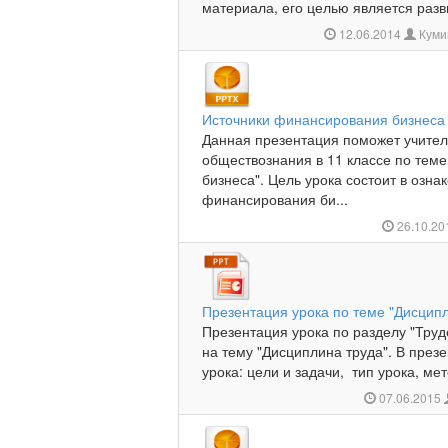
материала, его целью является разви
12.06.2014
Куми
Источники финансирования бизнеса
Данная презентация поможет учител
обществознания в 11 классе по тем
бизнеса". Цель урока состоит в озн
финансирования би...
26.10.2
Презентация урока по теме "Дисцип
Презентация урока по разделу "Труд
на тему "Дисциплина труда". В през
урока: цели и задачи, тип урока, мето
07.06.2015