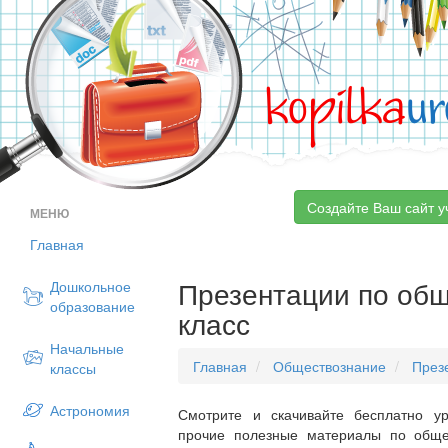
kopilka
ur
Создайте Ваш сайт у
МЕНЮ
Главная
Презентации по об
Дошкольное
образование
класс
Начальные
Главная
Обществознание
През
классы
Астрономия
Смотрите и скачивайте бесплатно ур
прочие полезные материалы по обще