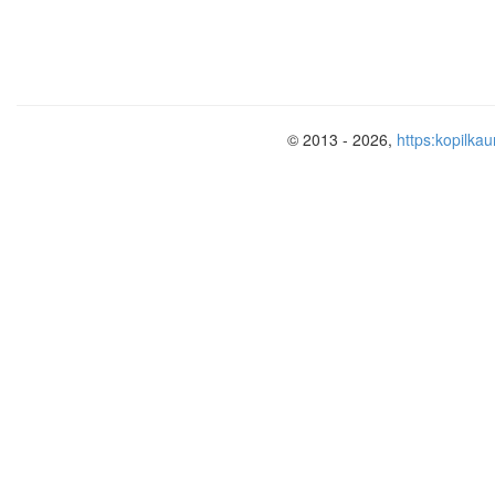
© 2013 - 2026,
https:kopilkau