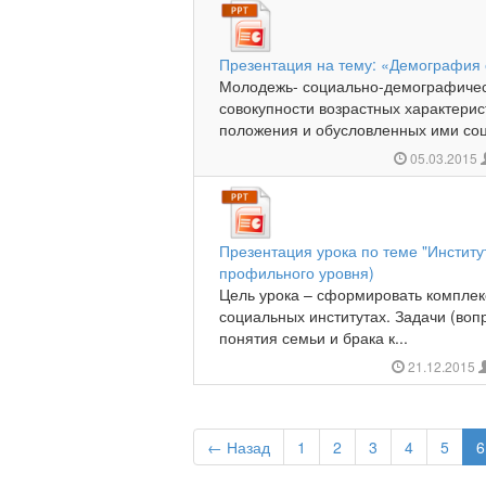
Презентация на тему: «Демография
Молодежь- социально-демографичес
совокупности возрастных характерис
положения и обусловленных ими соц
05.03.2015
Презентация урока по теме "Институт
профильного уровня)
Цель урока – сформировать комплекс
социальных институтах. Задачи (воп
понятия семьи и брака к...
21.12.2015
← Назад
1
2
3
4
5
6