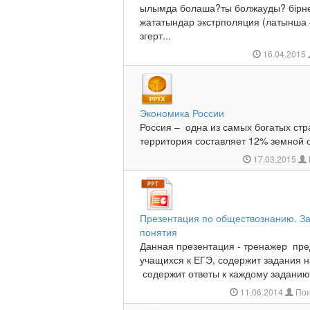
ылымда болаша?ты болжауды? бірне
жататындар экстрполяция (латынша – 
згерт...
16.04.2015
Экономика России
Россия – одна из самых богатых ст
территория составляет 12% земной 
17.03.2015
Презентация по обществознанию. З
понятия
Данная презентация - тренажер пре
учащихся к ЕГЭ, содержит задания 
содержит ответы к каждому заданию.
11.06.2014
Пон