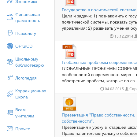
Экономика
Государство в политической системе
Финансовая
Цели и задачи: 1) познакомить с го
грамотность
политической системы, показать суть
управления; 2) развивать умения осу
Психологу
15.12.2014
ОРКиСЭ
Школьному
Глобальные проблемы современнос
библиотекарю
ГЛОБАЛЬНЫЕ ПРОБЛЕМЫ СОВРЕМЕН
особенностей современного мира – 
Логопедия
обострение проблем, которые по св..
04.03.2015
Сарс
Коррекционная
школа
Всем
Презентация "Право собственности.
учителям
собственности".
Презентация к уроку в старшей школ
Прочее
Право на интеллектуальную собствен