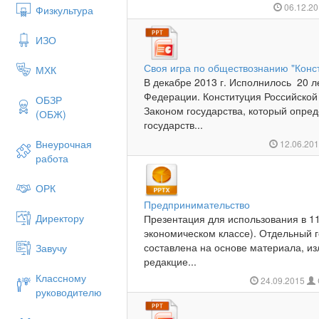
06.12.2
Физкультура
ИЗО
Своя игра по обществознанию "Конс
МХК
В декабре 2013 г. Исполнилось 20 л
Федерации. Конституция Российско
ОБЗР
Законом государства, который опре
(ОБЖ)
государств...
Внеурочная
12.06.20
работа
ОРК
Предпринимательство
Директору
Презентация для использования в 1
экономическом классе). Отдельный 
составлена на основе материала, из
Завучу
редакцие...
Классному
24.09.2015
руководителю