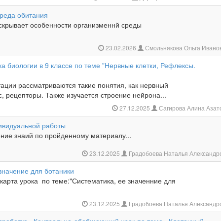
реда обитания
скрывает особенности организменнй среды
23.02.2026
Смольнякова Ольга Ивано
а биологии в 9 классе по теме "Нервные клетки, Рефлексы.
тации рассматриваются такие понятия, как нервный
, рецепторы. Также изучается строение нейрона...
27.12.2025
Сагирова Алина Азат
ивидуальной работы
ние знаий по пройденному материалу...
23.12.2025
Градобоева Наталья Александр
значение для ботаники
карта урока по теме:"Систематика, ее значенние для
23.12.2025
Градобоева Наталья Александр