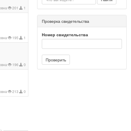
овна
201
1
Проверка свидетельства
Номер свидетельства
овна
195
1
Проверить
овна
196
0
овна
213
0