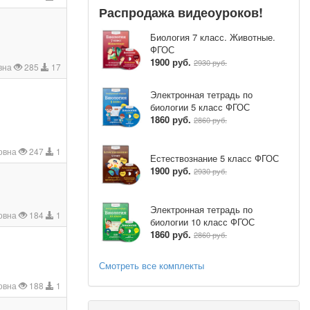
Распродажа видеоуроков!
Биология 7 класс. Животные.
ФГОС
1900 руб.
2930 руб.
вна
285
17
Электронная тетрадь по
биологии 5 класс ФГОС
1860 руб.
2860 руб.
овна
247
1
Естествознание 5 класс ФГОС
1900 руб.
2930 руб.
Электронная тетрадь по
овна
184
1
биологии 10 класс ФГОС
1860 руб.
2860 руб.
Смотреть все комплекты
овна
188
1