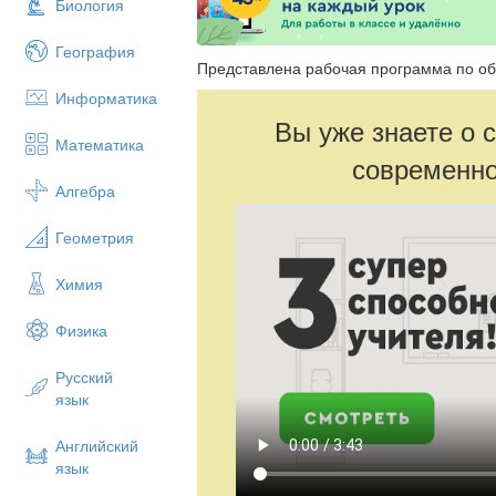
Биология
География
Представлена рабочая программа по об
Информатика
Вы уже знаете о 
Математика
современно
Алгебра
Геометрия
Химия
Физика
Русский
язык
Английский
язык