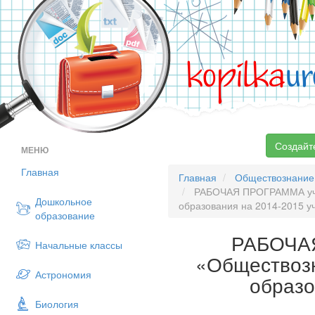
kopilka
ur
Создайт
МЕНЮ
Главная
Главная
Обществознание
РАБОЧАЯ ПРОГРАММА учеб
Дошкольное
образования на 2014-2015 у
образование
РАБОЧАЯ
Начальные классы
«Обществозн
Астрономия
образо
Биология