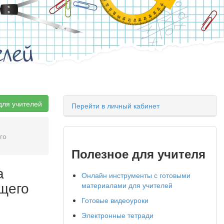
елей
для учителей
Перейти в личный кабинет
го
Полезное для учителя
а
Онлайн инструменты с готовыми
щего
материалами для учителей
Готовые видеоуроки
Электронные тетради