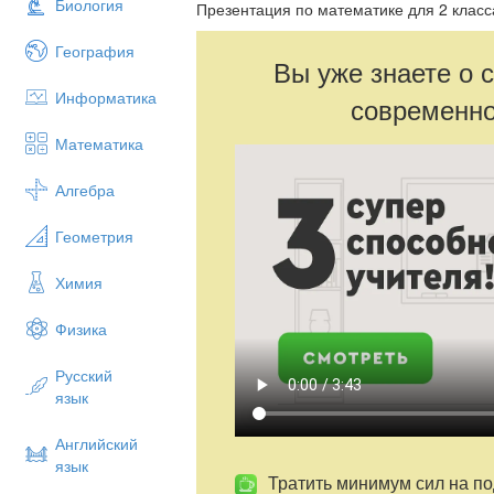
Биология
Презентация по математике для 2 клас
География
Вы уже знаете о 
Информатика
современно
Математика
Алгебра
Геометрия
Химия
Физика
Русский
язык
Английский
язык
Тратить минимум сил на по