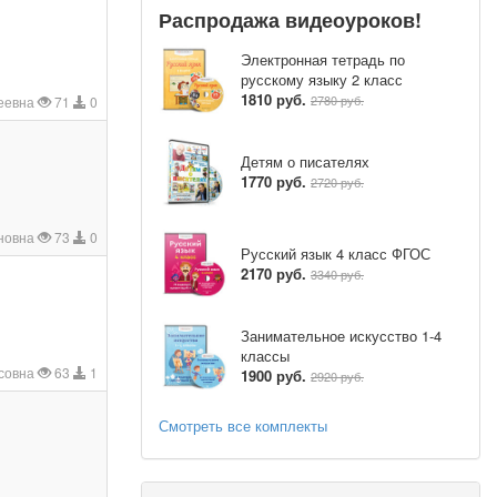
Распродажа видеоуроков!
Электронная тетрадь по
русскому языку 2 класс
1810 руб.
2780 руб.
еевна
71
0
Детям о писателях
1770 руб.
2720 руб.
ановна
73
0
Русский язык 4 класс ФГОС
2170 руб.
3340 руб.
Занимательное искусство 1-4
классы
совна
63
1
1900 руб.
2920 руб.
Смотреть все комплекты