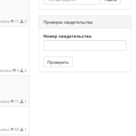
еевна
71
0
Проверка свидетельства
Номер свидетельства
Проверить
дьевна
4
0
ровна
71
1
ьевна
66
1