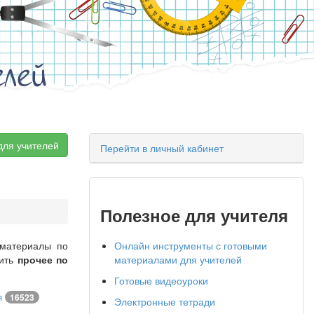
елей
для учителей
Перейти в личный кабинет
Полезное для учителя
 материалы по
Онлайн инструменты с готовыми
чить
прочее по
материалами для учителей
Готовые видеоуроки
я
16523
Электронные тетради